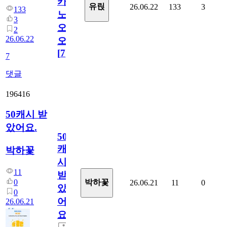
카
유릱
26.06.22
133
3
133
노
3
오
2
26.06.22
오!
[
7
]
7
댓글
196416
50캐시 받
았어요.
50
캐
박하꽃
시
11
받
0
박하꽃
26.06.21
11
0
았
0
어
26.06.21
요.