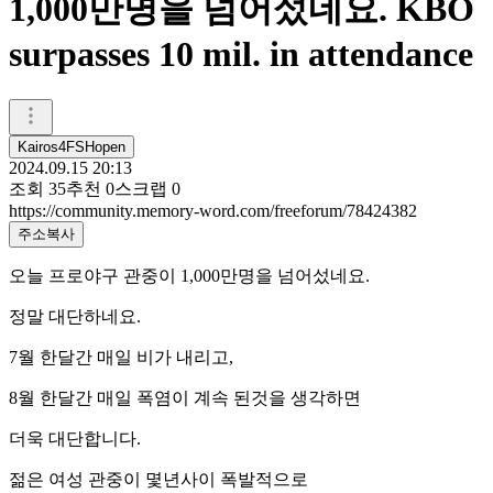
1,000만명을 넘어섰네요. KBO
surpasses 10 mil. in attendance
Kairos4FSHopen
2024.09.15 20:13
조회
35
추천
0
스크랩
0
https://community.memory-word.com/freeforum/78424382
주소복사
오늘 프로야구 관중이 1,000만명을 넘어섰네요.
정말 대단하네요.
7월 한달간 매일 비가 내리고,
8월 한달간 매일 폭염이 계속 된것을 생각하면
더욱 대단합니다.
젊은 여성 관중이 몇년사이 폭발적으로