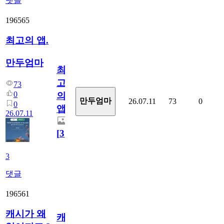
댓글
196565
최고의 앱.
만두엄마
최
고
73
0
의
만두엄마
26.07.11
73
0
0
앱.
26.07.11
[
3
]
3
댓글
196561
캐시가 왜
캐