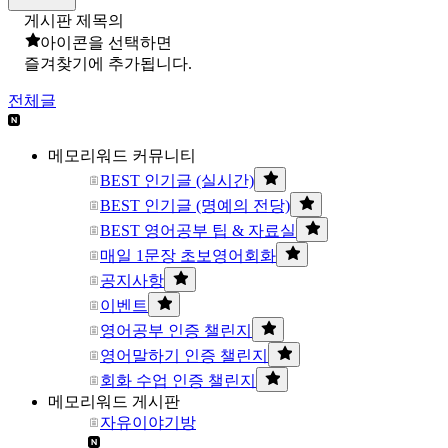
게시판 제목의
아이콘을 선택하면
즐겨찾기에 추가됩니다.
전체글
메모리워드 커뮤니티
BEST 인기글 (실시간)
BEST 인기글 (명예의 전당)
BEST 영어공부 팁 & 자료실
매일 1문장 초보영어회화
공지사항
이벤트
영어공부 인증 챌린지
영어말하기 인증 챌린지
회화 수업 인증 챌린지
메모리워드 게시판
자유이야기방