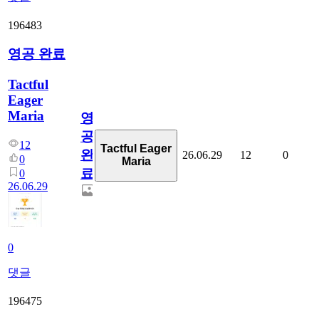
196483
영공 완료
Tactful
Eager
Maria
영
공
12
Tactful Eager
완
26.06.29
12
0
0
Maria
료
0
26.06.29
0
댓글
196475