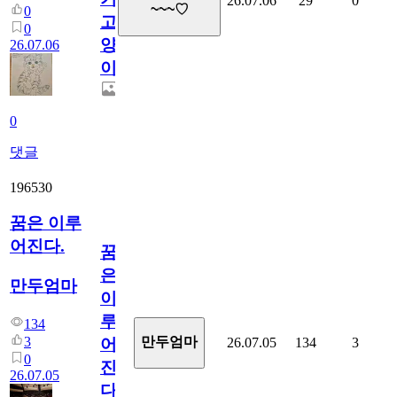
26.07.06
29
0
~~~♡
0
고
0
양
26.07.06
이
0
댓글
196530
꿈은 이루
어진다.
꿈
은
만두엄마
이
루
134
3
만두엄마
26.07.05
134
3
어
0
진
26.07.05
다.