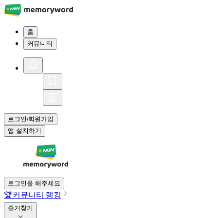
홈
커뮤니티
로그인
회원가입
/
앱 설치하기
로그인을 해주세요
🏆
커뮤니티 랭킹
즐겨찾기