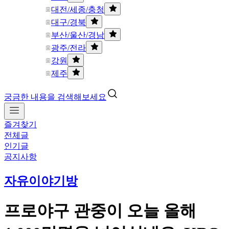
대전/세종/충청
대구/경북
부산/울산/경남
광주/전라
강원
제주
궁금한 내용을 검색해보세요
즐겨찾기
전체글
인기글
공지사항
자유이야기방
프로야구 관중이 오늘 올해