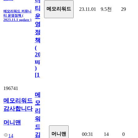
니
티
메모리워드
23.11.01
9.5천
29
메모리워드 커뮤니
운
티 운영정책 (
2023.11.1 update )
영
정
책
(
2023.11.1
update
)
[
110
]
196741
메
메모리워드
모
감사합니다
리
워
머니맨
드
머니맨
00:31
14
0
감
14