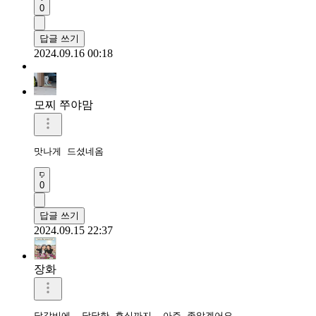
0
답글 쓰기
2024.09.16 00:18
모찌 쭈야맘
맛나게 드셨네옴
0
답글 쓰기
2024.09.15 22:37
장화
달갈비에  달달한 후식까지  아주 좋았겠어요