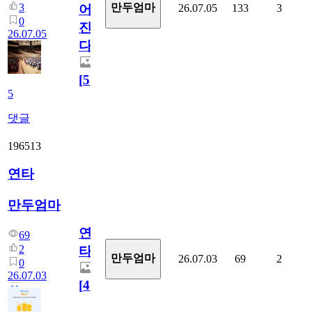
3
만두엄마
26.07.05
133
3
어
0
진
26.07.05
다.
[
5
]
5
댓글
196513
연타
만두엄마
연
69
2
타
만두엄마
26.07.03
69
2
0
26.07.03
[
4
]