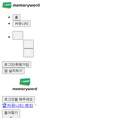
홈
커뮤니티
로그인
회원가입
/
앱 설치하기
로그인을 해주세요
🏆
커뮤니티 랭킹
즐겨찾기