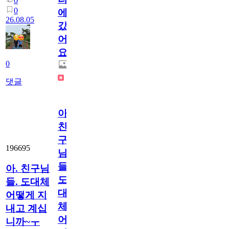
0
0
에
26.08.05
갔
어
요.
0
댓글
아.
친
구
196695
님
들.
아. 친구님
도
들. 도대체
대
어떻게 지
체
내고 계십
어
니까~ㅜ