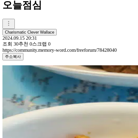
오늘점심
Charismatic Clever Wallace
2024.09.15 20:31
조회
30
추천
0
스크랩
0
https://community.memory-word.com/freeforum/78428040
주소복사