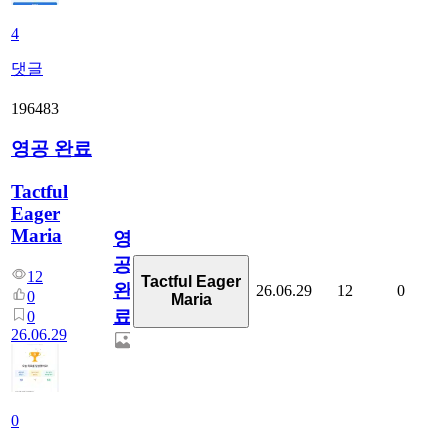
4
댓글
196483
영공 완료
Tactful
Eager
Maria
영
공
12
Tactful Eager
완
26.06.29
12
0
0
Maria
료
0
26.06.29
0