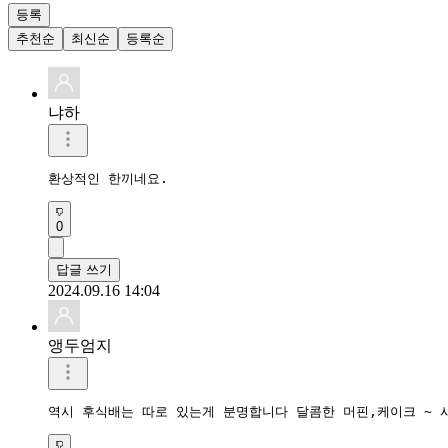
등록
추천순
최신순
등록순
냐하
환상적인 한끼네요.
0
답글 쓰기
2024.09.16 14:04
앵두엄지
역시 후식배는 따로 있는게 분명합니다 달콤한 머핀,케이크 ~ 