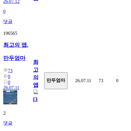
26.07.12
0
댓글
196565
최고의 앱.
만두엄마
최
고
73
0
의
만두엄마
26.07.11
73
0
0
앱.
26.07.11
[
3
]
3
댓글