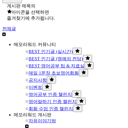
게시판 제목의
아이콘을 선택하면
즐겨찾기에 추가됩니다.
전체글
메모리워드 커뮤니티
BEST 인기글 (실시간)
BEST 인기글 (명예의 전당)
BEST 영어공부 팁 & 자료실
매일 1문장 초보영어회화
공지사항
이벤트
영어공부 인증 챌린지
영어말하기 인증 챌린지
회화 수업 인증 챌린지
메모리워드 게시판
자유이야기방