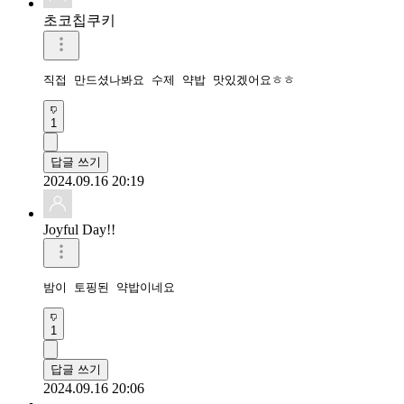
초코칩쿠키
직접 만드셨나봐요 수제 약밥 맛있겠어요ㅎㅎ
1
답글 쓰기
2024.09.16 20:19
Joyful Day!!
밤이 토핑된 약밥이네요
1
답글 쓰기
2024.09.16 20:06