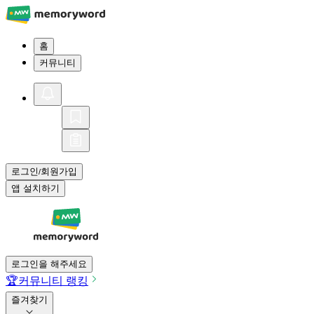
홈
커뮤니티
로그인
회원가입
/
앱 설치하기
로그인을 해주세요
🏆
커뮤니티 랭킹
즐겨찾기