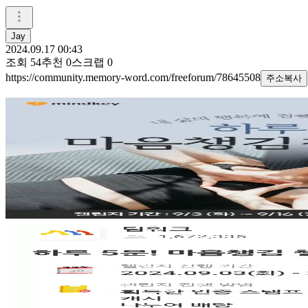
Jay
2024.09.17 00:43
조회
54
추천
0
스크랩
0
https://community.memory-word.com/freeforum/78645508
주소복사