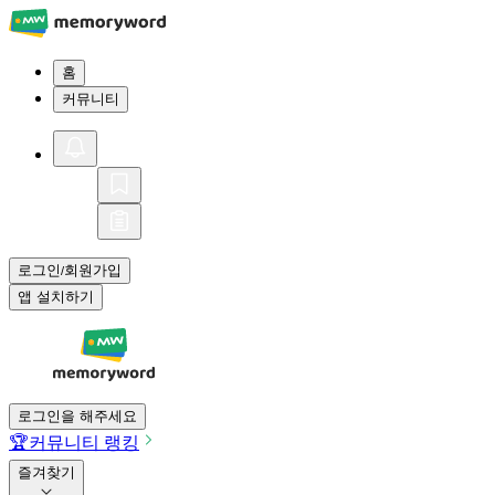
홈
커뮤니티
로그인
회원가입
/
앱 설치하기
로그인을 해주세요
🏆
커뮤니티 랭킹
즐겨찾기