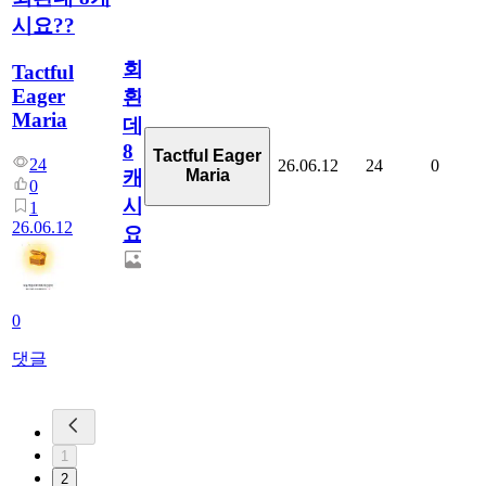
시요??
회
Tactful
Eager
환
Maria
데
8
Tactful Eager
24
26.06.12
24
0
Maria
캐
0
시
1
26.06.12
요??
0
댓글
1
2