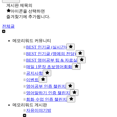
게시판 제목의
아이콘을 선택하면
즐겨찾기에 추가됩니다.
전체글
메모리워드 커뮤니티
BEST 인기글 (실시간)
BEST 인기글 (명예의 전당)
BEST 영어공부 팁 & 자료실
매일 1문장 초보영어회화
공지사항
이벤트
영어공부 인증 챌린지
영어말하기 인증 챌린지
회화 수업 인증 챌린지
메모리워드 게시판
자유이야기방