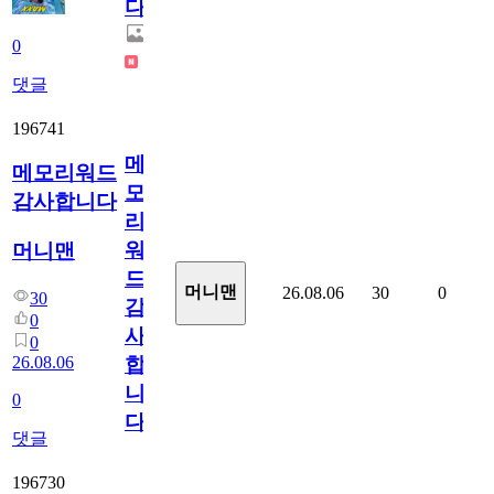
다.
0
댓글
196741
메
메모리워드
모
감사합니다
리
워
머니맨
드
머니맨
26.08.06
30
0
30
감
0
사
0
26.08.06
합
니
0
다
댓글
196730