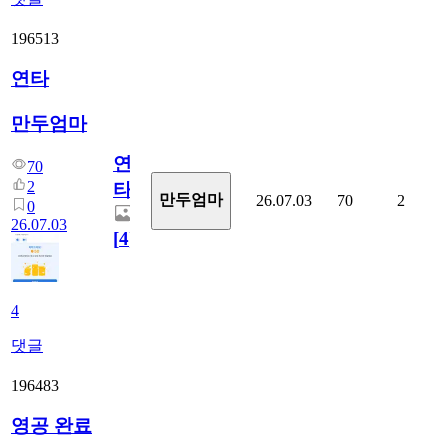
196513
연타
만두엄마
연
70
2
타
만두엄마
26.07.03
70
2
0
26.07.03
[
4
]
4
댓글
196483
영공 완료