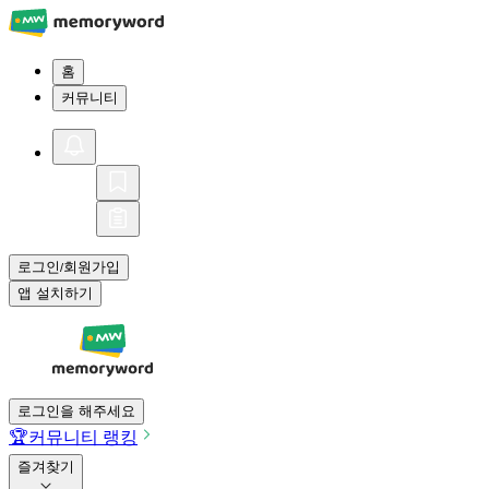
홈
커뮤니티
로그인
회원가입
/
앱 설치하기
로그인을 해주세요
🏆
커뮤니티 랭킹
즐겨찾기