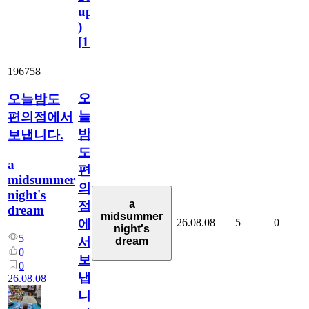
update
)
[
110
]
196758
오
오늘밤도
늘
편의점에서
밤
보냅니다.
도
a
편
midsummer
의
night's
a
점
dream
midsummer
26.08.08
5
0
에
night's
5
서
dream
0
보
0
냅
26.08.08
니