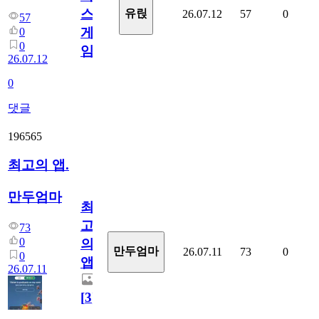
스
유릱
26.07.12
57
0
57
게
0
0
임?
26.07.12
0
댓글
196565
최고의 앱.
만두엄마
최
고
73
0
의
만두엄마
26.07.11
73
0
0
앱.
26.07.11
[
3
]