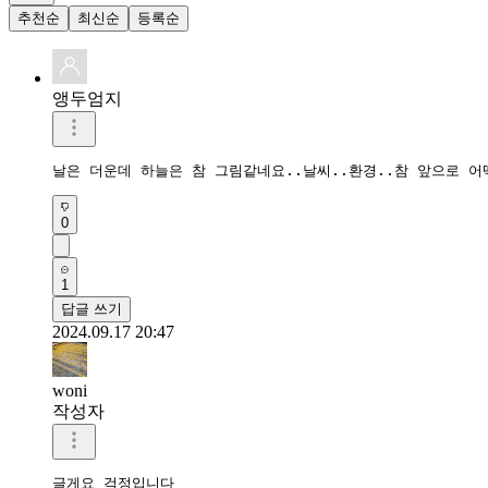
추천순
최신순
등록순
앵두엄지
날은 더운데 하늘은 참 그림같네요..날씨..환경..참 앞으로 어떡
0
1
답글 쓰기
2024.09.17 20:47
woni
작성자
글게요 걱정입니다