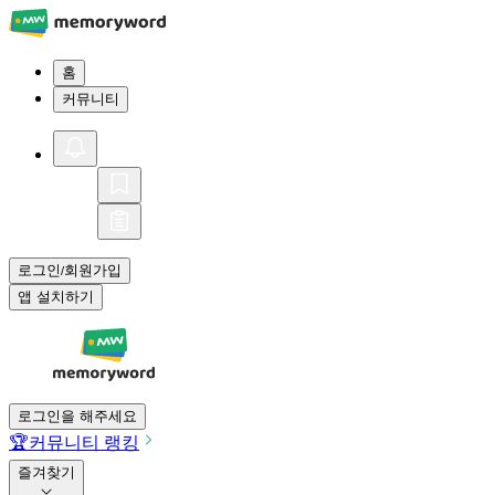
홈
커뮤니티
로그인
회원가입
/
앱 설치하기
로그인을 해주세요
🏆
커뮤니티 랭킹
즐겨찾기