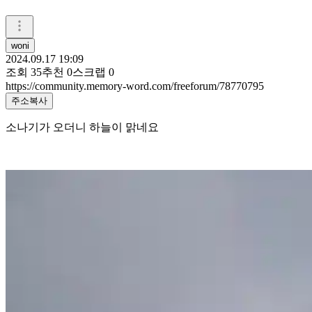
woni
2024.09.17 19:09
조회
35
추천
0
스크랩
0
https://community.memory-word.com/freeforum/78770795
주소복사
소나기가 오더니 하늘이 맑네요