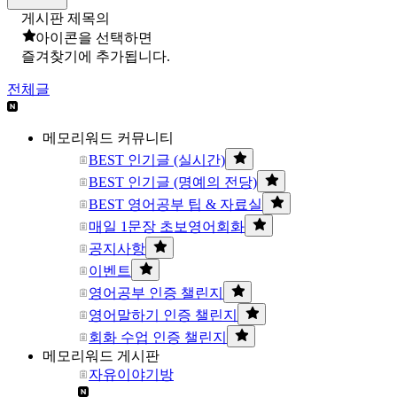
게시판 제목의
아이콘을 선택하면
즐겨찾기에 추가됩니다.
전체글
메모리워드 커뮤니티
BEST 인기글 (실시간)
BEST 인기글 (명예의 전당)
BEST 영어공부 팁 & 자료실
매일 1문장 초보영어회화
공지사항
이벤트
영어공부 인증 챌린지
영어말하기 인증 챌린지
회화 수업 인증 챌린지
메모리워드 게시판
자유이야기방