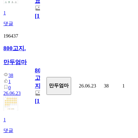
요)
1
[
1
]
댓글
196437
800고지.
만두엄마
800
38
고
1
지.
만두엄마
26.06.23
38
1
0
26.06.23
[
1
]
1
댓글