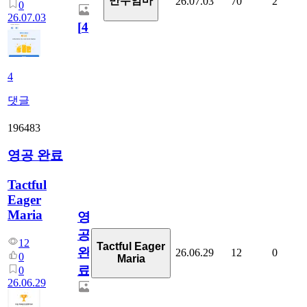
만두엄마
26.07.03
70
2
0
26.07.03
[
4
]
4
댓글
196483
영공 완료
Tactful
Eager
Maria
영
공
12
Tactful Eager
완
26.06.29
12
0
0
Maria
료
0
26.06.29