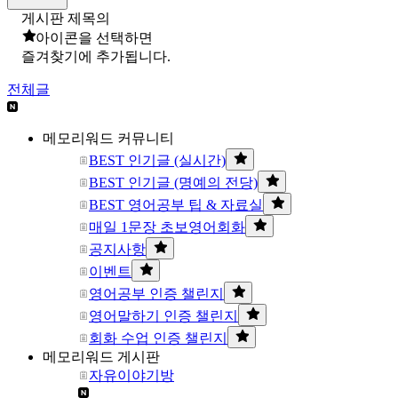
게시판 제목의
아이콘을 선택하면
즐겨찾기에 추가됩니다.
전체글
메모리워드 커뮤니티
BEST 인기글 (실시간)
BEST 인기글 (명예의 전당)
BEST 영어공부 팁 & 자료실
매일 1문장 초보영어회화
공지사항
이벤트
영어공부 인증 챌린지
영어말하기 인증 챌린지
회화 수업 인증 챌린지
메모리워드 게시판
자유이야기방