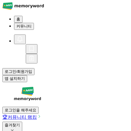
홈
커뮤니티
로그인
회원가입
/
앱 설치하기
로그인을 해주세요
🏆
커뮤니티 랭킹
즐겨찾기