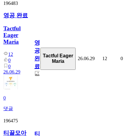
196483
영공 완료
Tactful
Eager
Maria
영
공
12
Tactful Eager
완
26.06.29
12
0
0
Maria
료
0
26.06.29
0
댓글
196475
티끌모아
티