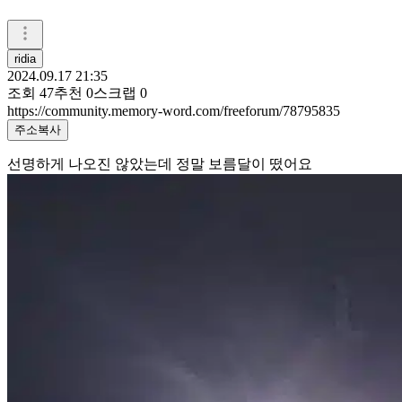
ridia
2024.09.17 21:35
조회
47
추천
0
스크랩
0
https://community.memory-word.com/freeforum/78795835
주소복사
선명하게 나오진 않았는데 정말 보름달이 떴어요