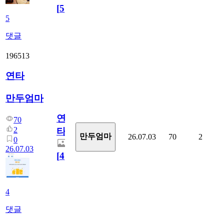
[
5
]
5
댓글
196513
연타
만두엄마
연
70
2
타
만두엄마
26.07.03
70
2
0
26.07.03
[
4
]
4
댓글