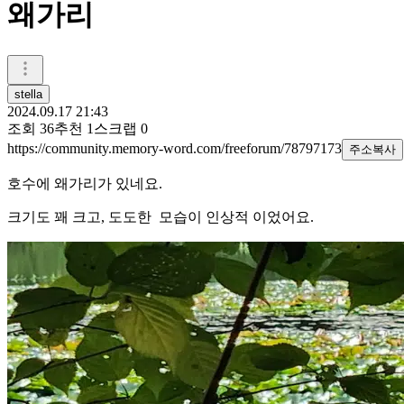
왜가리
stella
2024.09.17 21:43
조회
36
추천
1
스크랩
0
https://community.memory-word.com/freeforum/78797173
주소복사
호수에 왜가리가 있네요.
크기도 꽤 크고, 도도한 모습이 인상적 이었어요.