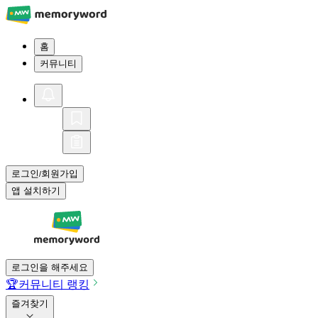
홈
커뮤니티
로그인
회원가입
/
앱 설치하기
로그인을 해주세요
🏆
커뮤니티 랭킹
즐겨찾기