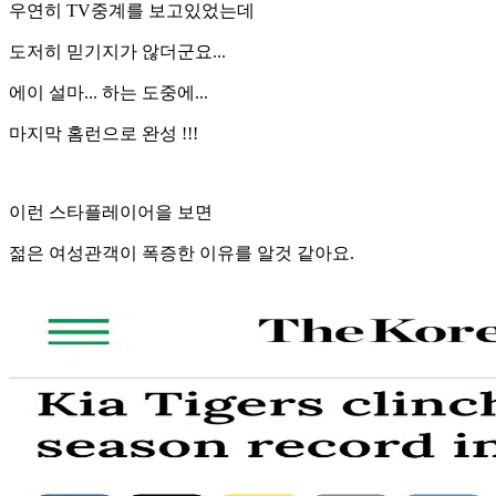
우연히 TV중계를 보고있었는데
도저히 믿기지가 않더군요...
에이 설마... 하는 도중에...
마지막 홈런으로 완성 !!!
이런 스타플레이어을 보면
젊은 여성관객이 폭증한 이유를 알것 같아요.