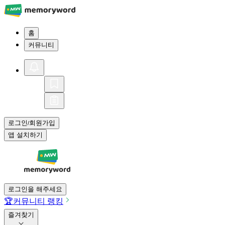
홈
커뮤니티
로그인
회원가입
/
앱 설치하기
로그인을 해주세요
🏆
커뮤니티 랭킹
즐겨찾기