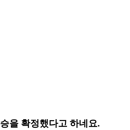
승을 확정했다고 하네요.