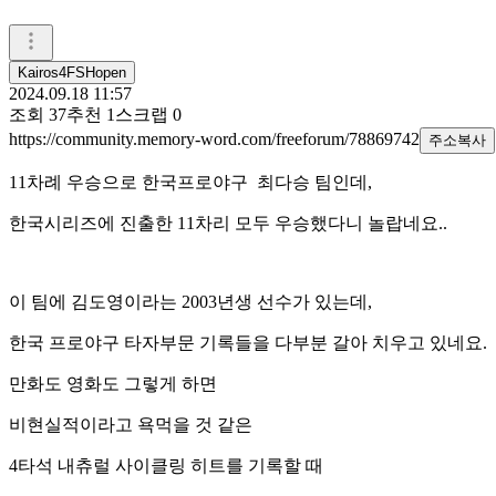
Kairos4FSHopen
2024.09.18 11:57
조회
37
추천
1
스크랩
0
https://community.memory-word.com/freeforum/78869742
주소복사
11차례 우승으로 한국프로야구 최다승 팀인데,
한국시리즈에 진출한 11차리 모두 우승했다니 놀랍네요..
이 팀에 김도영이라는 2003년생 선수가 있는데,
한국 프로야구 타자부문 기록들을 다부분 갈아 치우고 있네요.
만화도 영화도 그렇게 하면
비현실적이라고 욕먹을 것 같은
4타석 내츄럴 사이클링 히트를 기록할 때