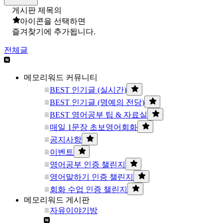
게시판 제목의
아이콘을 선택하면
즐겨찾기에 추가됩니다.
전체글
메모리워드 커뮤니티
BEST 인기글 (실시간)
BEST 인기글 (명예의 전당)
BEST 영어공부 팁 & 자료실
매일 1문장 초보영어회화
공지사항
이벤트
영어공부 인증 챌린지
영어말하기 인증 챌린지
회화 수업 인증 챌린지
메모리워드 게시판
자유이야기방