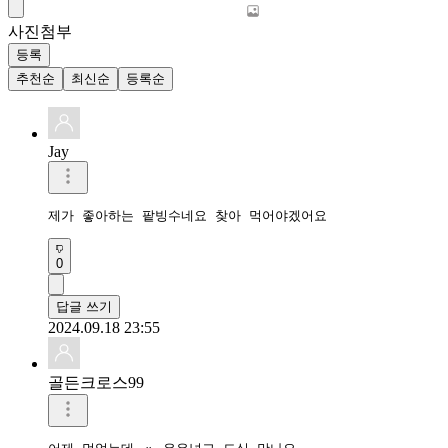
사진첨부
등록
추천순
최신순
등록순
Jay
제가 좋아하는 팥빙수네요 찾아 먹어야겠어요
0
답글 쓰기
2024.09.18 23:55
골든크로스99