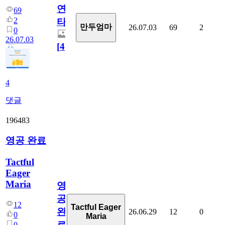
연
69
2
타
만두엄마
26.07.03
69
2
0
26.07.03
[
4
]
4
댓글
196483
영공 완료
Tactful
Eager
Maria
영
공
12
Tactful Eager
완
26.06.29
12
0
0
Maria
료
0