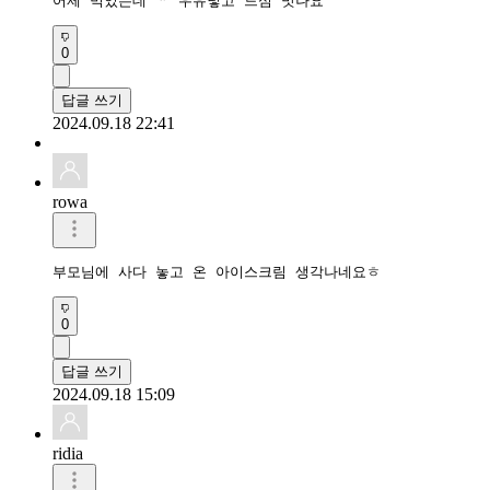
어제 먹었는데 ᆢ 우유넣고 드심 맛나요
0
답글 쓰기
2024.09.18 22:41
rowa
부모님에 사다 놓고 온 아이스크림 생각나네요ㅎ
0
답글 쓰기
2024.09.18 15:09
ridia