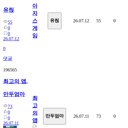
아
유릱
자
스
유릱
26.07.12
55
0
55
게
0
0
임?
26.07.12
0
댓글
196565
최고의 앱.
만두엄마
최
고
73
0
의
만두엄마
26.07.11
73
0
0
앱.
26.07.11