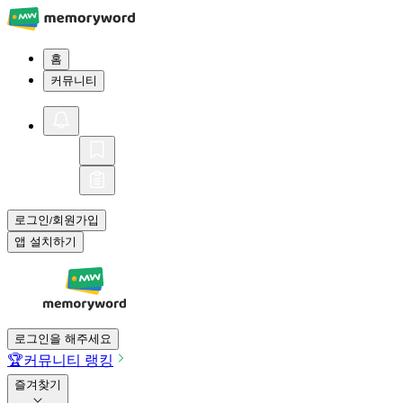
홈
커뮤니티
로그인
회원가입
/
앱 설치하기
로그인을 해주세요
🏆
커뮤니티 랭킹
즐겨찾기