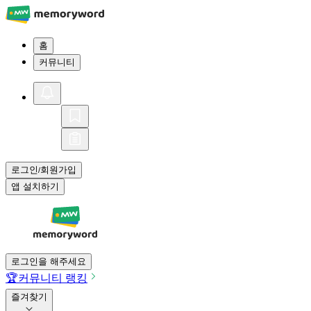
홈
커뮤니티
로그인
회원가입
/
앱 설치하기
로그인을 해주세요
🏆
커뮤니티 랭킹
즐겨찾기