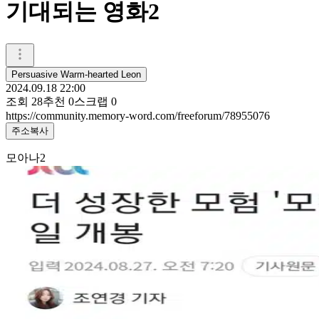
기대되는 영화2
Persuasive Warm-hearted Leon
2024.09.18 22:00
조회
28
추천
0
스크랩
0
https://community.memory-word.com/freeforum/78955076
주소복사
모아나2