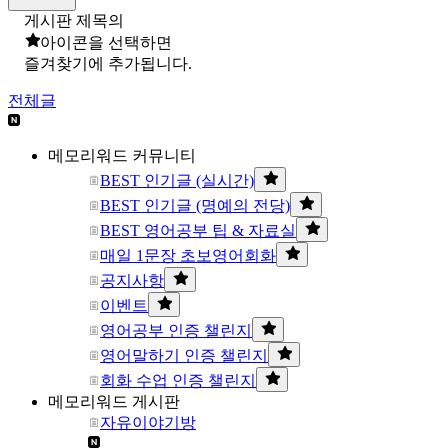
게시판 제목의
아이콘을 선택하면
즐겨찾기에 추가됩니다.
전체글
메모리워드 커뮤니티
BEST 인기글 (실시간)
BEST 인기글 (명예의 전당)
BEST 영어공부 팁 & 자료실
매일 1문장 초보영어회화
공지사항
이벤트
영어공부 인증 챌린지
영어말하기 인증 챌린지
회화 수업 인증 챌린지
메모리워드 게시판
자유이야기방