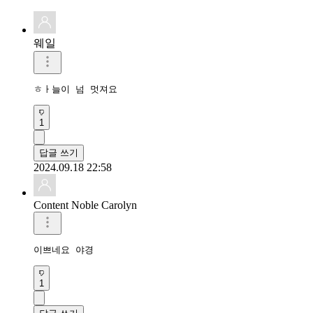
웨일
ㅎㅏ늘이 넘 멋져요
1
답글 쓰기
2024.09.18 22:58
Content Noble Carolyn
이쁘네요 야경
1