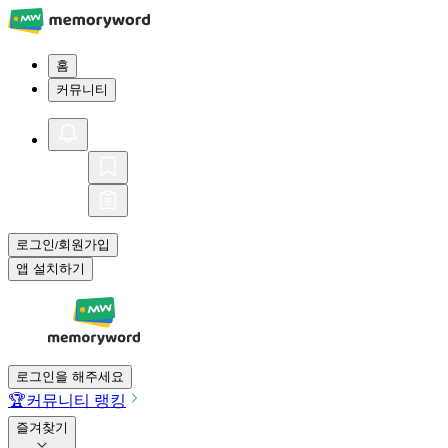
홈
커뮤니티
로그인
회원가입
/
앱 설치하기
로그인을 해주세요
🏆
커뮤니티 랭킹
즐겨찾기