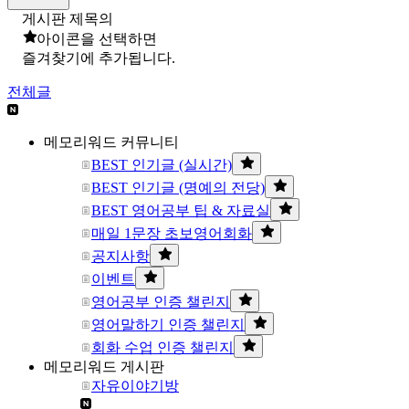
게시판 제목의
아이콘을 선택하면
즐겨찾기에 추가됩니다.
전체글
메모리워드 커뮤니티
BEST 인기글 (실시간)
BEST 인기글 (명예의 전당)
BEST 영어공부 팁 & 자료실
매일 1문장 초보영어회화
공지사항
이벤트
영어공부 인증 챌린지
영어말하기 인증 챌린지
회화 수업 인증 챌린지
메모리워드 게시판
자유이야기방