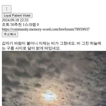
Loyal Patient Violet
2024.09.18 22:33
조회
50
추천
1
스크랩
0
https://community.memory-word.com/freeforum/78959937
주소복사
갑자기 바람이 불더니 이제는 비가 그쳤네요. 비 그친 하늘에
는 구름 사이로 달이 밝게 떠있네요.