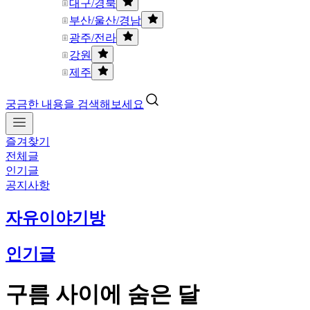
대구/경북
부산/울산/경남
광주/전라
강원
제주
궁금한 내용을 검색해보세요
즐겨찾기
전체글
인기글
공지사항
자유이야기방
인기글
구름 사이에 숨은 달