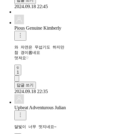
답글 쓰기
2024.09.18 22:45
Pious Genuine Kimberly
와 자연은 무섭기도 하지만

참 경이롭네요

멋져요♡
1
답글 쓰기
2024.09.18 22:35
Upbeat Adventurous Julian
달빛이 너무 멋지네요~