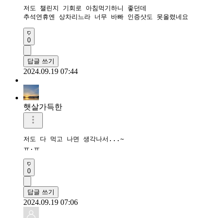
저도 챌린지 기회로 아침먹기하니 좋던데

추석연휴엔 상차리느라 너무 바빠 인증샷도 못올렸네요
0
답글 쓰기
2024.09.19 07:44
햇살가득한
저도 다 먹고 나면 생각나서...~

ㅠ.ㅠ
0
답글 쓰기
2024.09.19 07:06