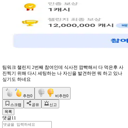
팀워크 챌린지 2번째 참여인데 식사전 깜빡해서 다 먹은후 사
진찍기 위해 다시 세팅하는 나 자신을 발견하면 뭐 하고 있나
싶기도 하네요
추천
0
비추천
0
스크랩
공유
신고
목록
댓글
11