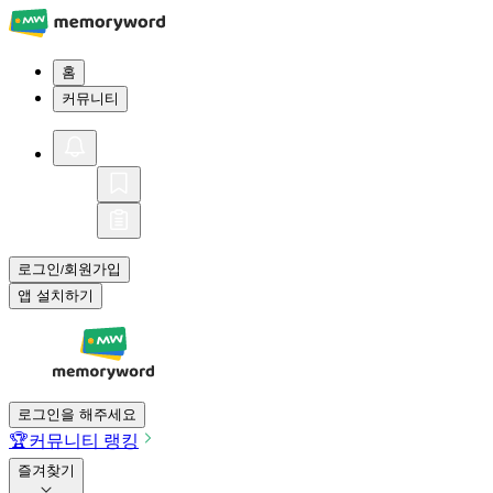
홈
커뮤니티
로그인
회원가입
/
앱 설치하기
로그인을 해주세요
🏆
커뮤니티 랭킹
즐겨찾기