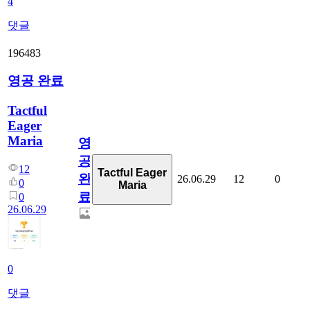
4
댓글
196483
영공 완료
Tactful
Eager
Maria
영
공
12
Tactful Eager
완
26.06.29
12
0
0
Maria
료
0
26.06.29
0
댓글