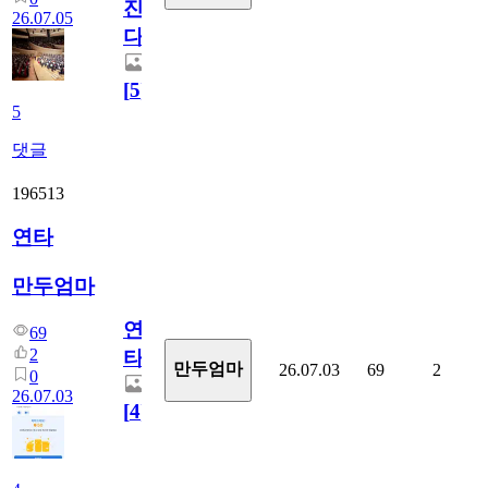
진
26.07.05
다.
[
5
]
5
댓글
196513
연타
만두엄마
연
69
2
타
만두엄마
26.07.03
69
2
0
26.07.03
[
4
]