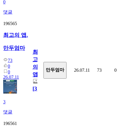
0
댓글
196565
최고의 앱.
만두엄마
최
고
73
0
의
만두엄마
26.07.11
73
0
0
앱.
26.07.11
[
3
]
3
댓글
196561