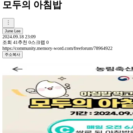
모두의 아침밥
June Lee
2024.09.18 23:09
조회
41
추천
0
스크랩
0
https://community.memory-word.com/freeforum/78964922
주소복사