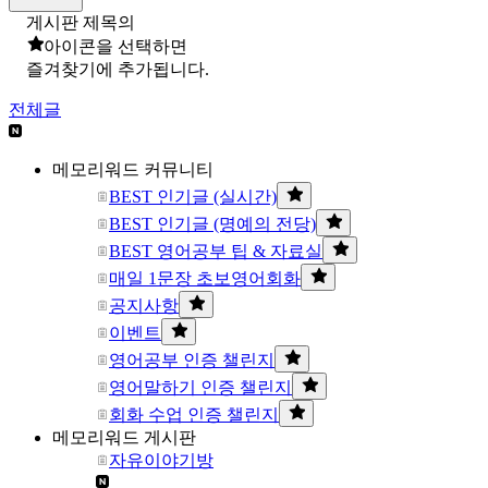
게시판 제목의
아이콘을 선택하면
즐겨찾기에 추가됩니다.
전체글
메모리워드 커뮤니티
BEST 인기글 (실시간)
BEST 인기글 (명예의 전당)
BEST 영어공부 팁 & 자료실
매일 1문장 초보영어회화
공지사항
이벤트
영어공부 인증 챌린지
영어말하기 인증 챌린지
회화 수업 인증 챌린지
메모리워드 게시판
자유이야기방