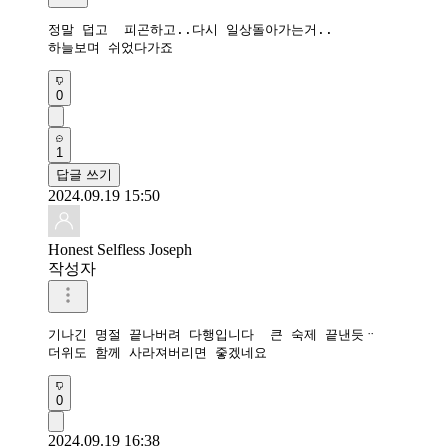
정말 덥고  피곤하고..다시 일상돌아가는거..

하늘보며 쉬었다가죠
0
1
답글 쓰기
2024.09.19 15:50
Honest Selfless Joseph
작성자
기나긴 명절 끝나버려 다행입니다  큰 숙제 끝낸듯ᆢ

더위도 함께 사라져버리면 줗겠네요
0
2024.09.19 16:38