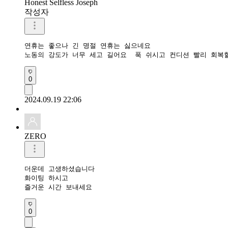
Honest Selfless Joseph
작성자
연휴는 좋으나 긴 명절 연휴는 싫으네요

노동의 강도가 너무 세고 길어요  푹 쉬시고 컨디션 빨리 회복
0
2024.09.19 22:06
ZERO
더운데 고생하셨습니다 

화이팅 하시고

즐거운 시간 보내세요 
0