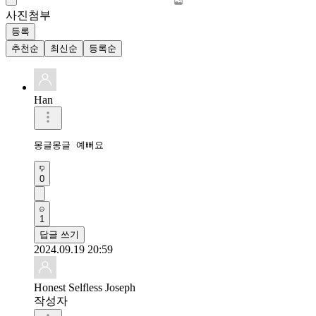
사진첨부
등록
추천순
최신순
등록순
Han
몽글몽글 예뻐요
0
1
답글 쓰기
2024.09.19 20:59
Honest Selfless Joseph
작성자