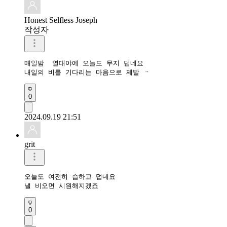
Honest Selfless Joseph
작성자
매일밤  열대야에 오늘도 무지 덥네요

내일의 비를 기다리는 마음으로 제발 ᆢ
0
2024.09.19 21:51
grit
오늘도 여전히 습하고 덥네요 

낼 비오면 시원해지겠죠
0