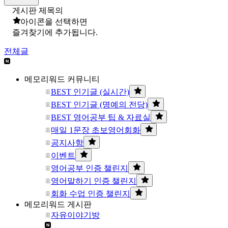
게시판 제목의
아이콘을 선택하면
즐겨찾기에 추가됩니다.
전체글
메모리워드 커뮤니티
BEST 인기글 (실시간)
BEST 인기글 (명예의 전당)
BEST 영어공부 팁 & 자료실
매일 1문장 초보영어회화
공지사항
이벤트
영어공부 인증 챌린지
영어말하기 인증 챌린지
회화 수업 인증 챌린지
메모리워드 게시판
자유이야기방