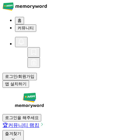
홈
커뮤니티
로그인
회원가입
/
앱 설치하기
로그인을 해주세요
🏆
커뮤니티 랭킹
즐겨찾기