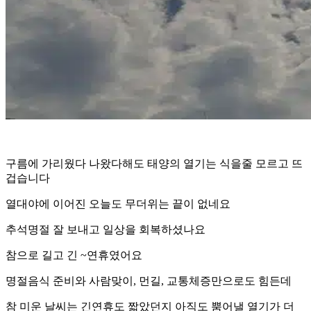
구름에 가리웠다 나왔다해도 태양의 열기는 식을줄 모르고 뜨
겁습니다
열대야에 이어진 오늘도 무더위는 끝이 없네요
추석명절 잘 보내고 일상을 회복하셨나요
참으로 길고 긴 ~연휴였어요
명절음식 준비와 사람맞이, 먼길, 교통체증만으로도 힘든데
참 미운 날씨는 긴연휴도 짧았던지 아직도 뿜어낼 열기가 더