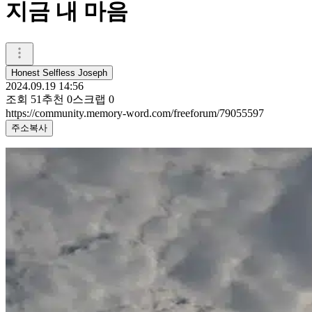
지금 내 마음
Honest Selfless Joseph
2024.09.19 14:56
조회
51
추천
0
스크랩
0
https://community.memory-word.com/freeforum/79055597
주소복사