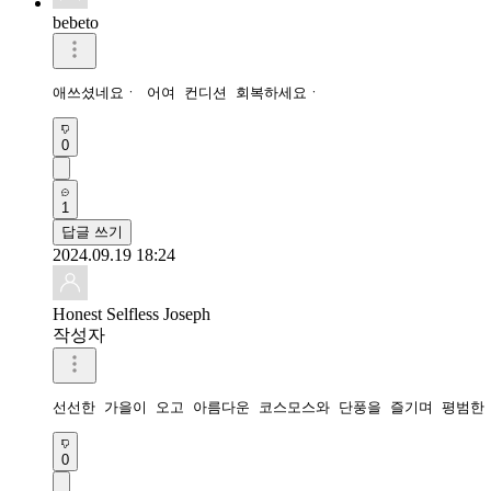
bebeto
애쓰셨네요ㆍ 어여 컨디션 회복하세요ㆍ
0
1
답글 쓰기
2024.09.19 18:24
Honest Selfless Joseph
작성자
선선한 가을이 오고 아름다운 코스모스와 단풍을 즐기며 평범한
0