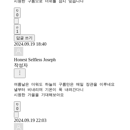
시원한 구름으로 더위를 잠시 잊습니다
0
1
답글 쓰기
2024.09.19 18:40
Honest Selfless Joseph
작성자
여름날은 더워도 하늘의 구름만은 매일 장관을 이루네요

낼부터 비내리며 기온이 푹 내려간다니

시원한 가을을 기대해보아요
0
2024.09.19 22:03