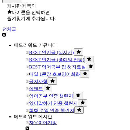
게시판 제목의
아이콘을 선택하면
즐겨찾기에 추가됩니다.
전체글
메모리워드 커뮤니티
BEST 인기글 (실시간)
BEST 인기글 (명예의 전당)
BEST 영어공부 팁 & 자료실
매일 1문장 초보영어회화
공지사항
이벤트
영어공부 인증 챌린지
영어말하기 인증 챌린지
회화 수업 인증 챌린지
메모리워드 게시판
자유이야기방