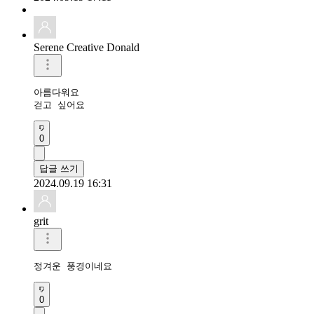
Serene Creative Donald
아름다워요 

걷고 싶어요 
0
답글 쓰기
2024.09.19 16:31
grit
정겨운 풍경이네요
0