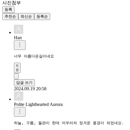
사진첨부
등록
추천순
최신순
등록순
Han
너무 아름다운길이네요
0
답글 쓰기
2024.09.19 20:58
Polite Lighthearted Aurora
하늘, 구름, 들판이 한데 어우러져 정겨운 풍경이 되었네요.