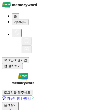
홈
커뮤니티
로그인
회원가입
/
앱 설치하기
로그인을 해주세요
🏆
커뮤니티 랭킹
즐겨찾기