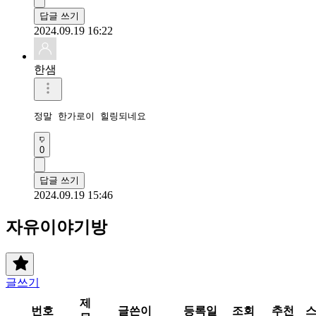
답글 쓰기
2024.09.19 16:22
한샘
정말 한가로이 힐링되네요
0
답글 쓰기
2024.09.19 15:46
자유이야기방
글쓰기
제
번호
글쓴이
등록일
조회
추천