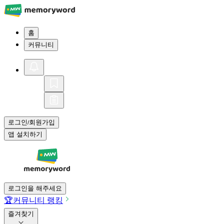
홈
커뮤니티
로그인
회원가입
/
앱 설치하기
로그인을 해주세요
🏆
커뮤니티 랭킹
즐겨찾기