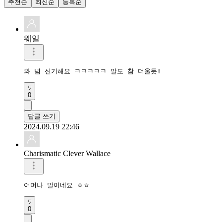
추천순
최신순
등록순
웨일
와 넘 신기해요 ㅋㅋㅋㅋㅋ 말도 참 더울듯!
0
답글 쓰기
2024.09.19 22:46
Charismatic Clever Wallace
어머나 말이네요 ㅎㅎ
0