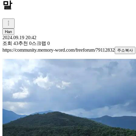
말
Han
2024.09.19 20:42
조회
43
추천
0
스크랩
0
https://community.memory-word.com/freeforum/79112832
주소복사