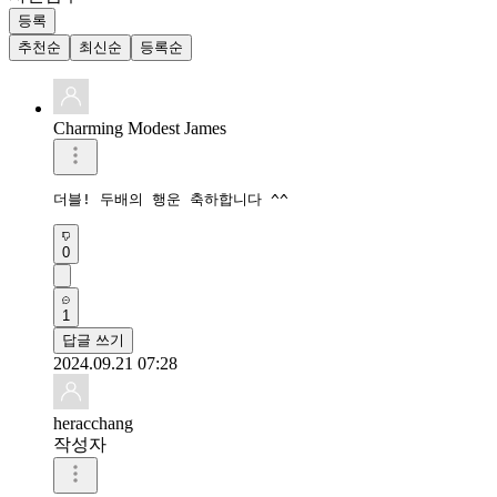
등록
추천순
최신순
등록순
Charming Modest James
더블! 두배의 행운 축하합니다 ^^
0
1
답글 쓰기
2024.09.21 07:28
heracchang
작성자