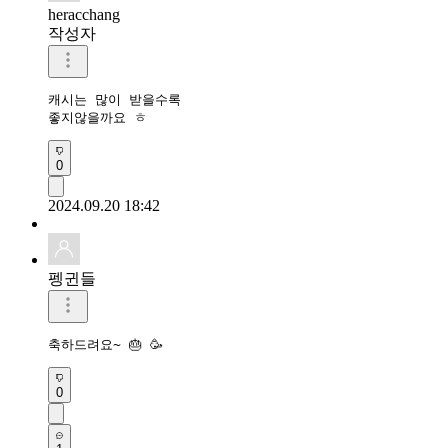
heracchang
작성자
캐시는 많이 받을수록

좋지않을까요 ㅎ
0
2024.09.20 18:42
펭귄들
축하드려요~ 🎂 🥳 
0