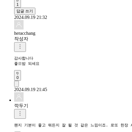
1
답글 쓰기
2024.09.19 21:32
heracchang
작성자
감사합니다 

좋으밤 되세요 
0
2024.09.19 21:45
깍두기
왠지 기분이 좋고 뭐든지 잘 될 것 같은 느낌이죠. 로또 한장 