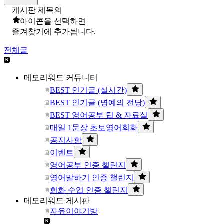
게시판 제목의
아이콘을 선택하면
즐겨찾기에 추가됩니다.
전체글
메모리워드 커뮤니티
BEST 인기글 (실시간)
BEST 인기글 (명예의 전당)
BEST 영어공부 팁 & 자료실
매일 1문장 초보영어회화
공지사항
이벤트
영어공부 인증 챌린지
영어말하기 인증 챌린지
회화 수업 인증 챌린지
메모리워드 게시판
자유이야기방