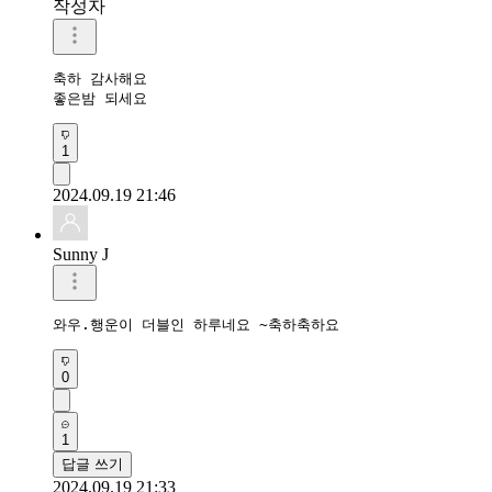
작성자
축하 감사해요 

좋은밤 되세요
1
2024.09.19 21:46
Sunny J
와우.행운이 더블인 하루네요 ~축하축하요
0
1
답글 쓰기
2024.09.19 21:33