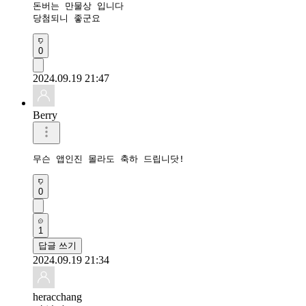
돈버는 만물상 입니다

당첨되니 좋군요
0
2024.09.19 21:47
Berry
무슨 앱인진 몰라도 축하 드립니닷!
0
1
답글 쓰기
2024.09.19 21:34
heracchang