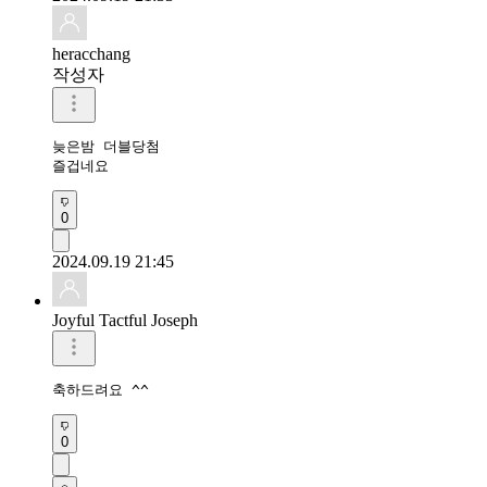
heracchang
작성자
늦은밤 더블당첨

즐겁네요
0
2024.09.19 21:45
Joyful Tactful Joseph
축하드려요 ^^
0