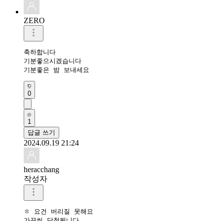
ZERO
축하합니다 

기분좋으시겠습니다

기분좋은 밤 보내세요 
0
1
답글 쓰기
2024.09.19 21:24
heracchang
작성자
ㅎ 요건 버리질 못해요

가끔씩 당첨됩니다