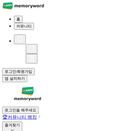
홈
커뮤니티
로그인
회원가입
/
앱 설치하기
로그인을 해주세요
🏆
커뮤니티 랭킹
즐겨찾기