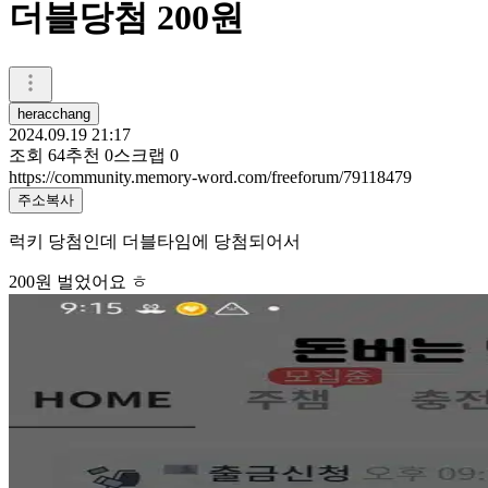
더블당첨 200원
heracchang
2024.09.19 21:17
조회
64
추천
0
스크랩
0
https://community.memory-word.com/freeforum/79118479
주소복사
럭키 당첨인데 더블타임에 당첨되어서
200원 벌었어요 ㅎ