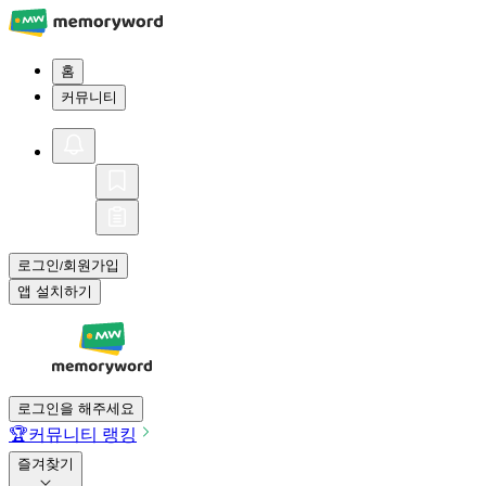
홈
커뮤니티
로그인
회원가입
/
앱 설치하기
로그인을 해주세요
🏆
커뮤니티 랭킹
즐겨찾기