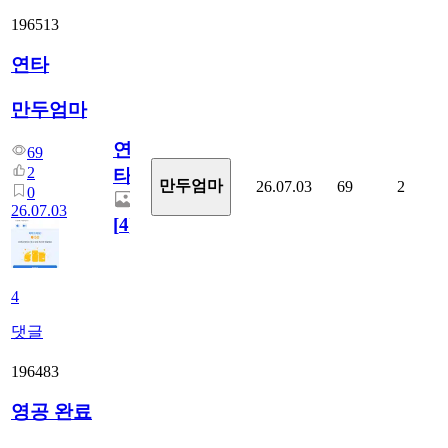
196513
연타
만두엄마
연
69
2
타
만두엄마
26.07.03
69
2
0
26.07.03
[
4
]
4
댓글
196483
영공 완료