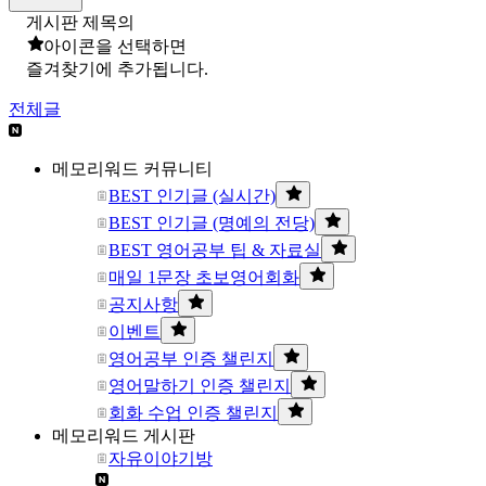
게시판 제목의
아이콘을 선택하면
즐겨찾기에 추가됩니다.
전체글
메모리워드 커뮤니티
BEST 인기글 (실시간)
BEST 인기글 (명예의 전당)
BEST 영어공부 팁 & 자료실
매일 1문장 초보영어회화
공지사항
이벤트
영어공부 인증 챌린지
영어말하기 인증 챌린지
회화 수업 인증 챌린지
메모리워드 게시판
자유이야기방