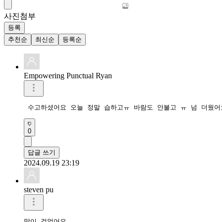
사진첨부
등록
추천순
최신순
등록순
Empowering Punctual Ryan
 수고하셨어요 오늘 정말 습하고ㅠ 바람도 안불고 ㅠ 넘 더웠어
0
답글 쓰기
2024.09.19 23:19
steven pu
많이 걸었어요