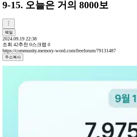
9-15. 오늘은 거의 8000보
웨일
2024.09.19 22:38
조회
42
추천
0
스크랩
0
https://community.memory-word.com/freeforum/79131487
주소복사