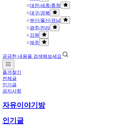
대전/세종/충청
대구/경북
부산/울산/경남
광주/전라
강원
제주
궁금한 내용을 검색해보세요
즐겨찾기
전체글
인기글
공지사항
자유이야기방
인기글