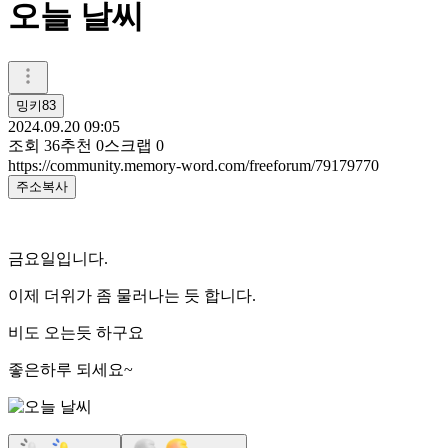
오늘 날씨
밍키83
2024.09.20 09:05
조회
36
추천
0
스크랩
0
https://community.memory-word.com/freeforum/79179770
주소복사
금요일입니다.
이제 더위가 좀 물러나는 듯 합니다.
비도 오는듯 하구요
좋은하루 되세요~