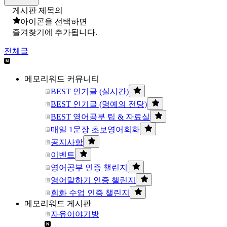
게시판 제목의
아이콘을 선택하면
즐겨찾기에 추가됩니다.
전체글
메모리워드 커뮤니티
BEST 인기글 (실시간)
BEST 인기글 (명예의 전당)
BEST 영어공부 팁 & 자료실
매일 1문장 초보영어회화
공지사항
이벤트
영어공부 인증 챌린지
영어말하기 인증 챌린지
회화 수업 인증 챌린지
메모리워드 게시판
자유이야기방