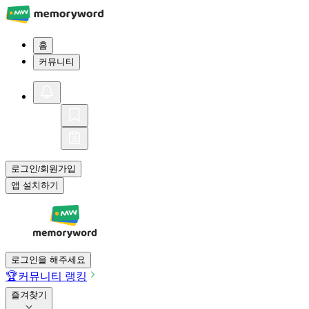
홈
커뮤니티
로그인
회원가입
/
앱 설치하기
로그인을 해주세요
🏆
커뮤니티 랭킹
즐겨찾기