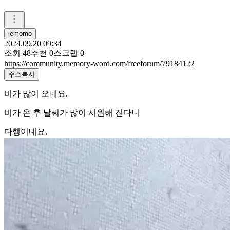
lemomo
2024.09.20 09:34
조회
48
추천
0
스크랩
0
https://community.memory-word.com/freeforum/79184122
주소복사
비가 많이 오네요.
비가 온 후 날씨가 많이 시원해 진다니
다행이네요.