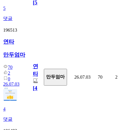
[
5
]
5
댓글
196513
연타
만두엄마
연
70
2
타
만두엄마
26.07.03
70
2
0
26.07.03
[
4
]
4
댓글