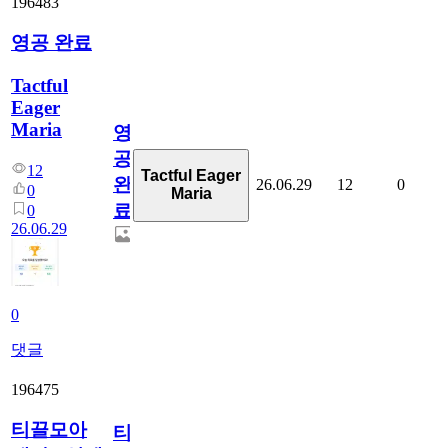
196483
영공 완료
Tactful
Eager
Maria
영
공
12
Tactful Eager
완
26.06.29
12
0
0
Maria
료
0
26.06.29
0
댓글
196475
티끌모아
티