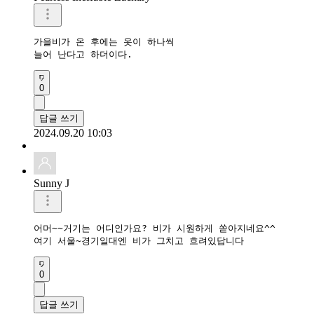
가을비가 온 후에는 옷이 하나씩

늘어 난다고 하더이다.
0
답글 쓰기
2024.09.20 10:03
Sunny J
어머~~거기는 어디인가요? 비가 시원하게 쏟아지네요^^

여기 서울~경기일대엔 비가 그치고 흐려있답니다
0
답글 쓰기