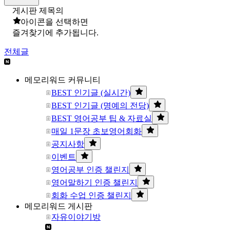
게시판 제목의
아이콘을 선택하면
즐겨찾기에 추가됩니다.
전체글
메모리워드 커뮤니티
BEST 인기글 (실시간)
BEST 인기글 (명예의 전당)
BEST 영어공부 팁 & 자료실
매일 1문장 초보영어회화
공지사항
이벤트
영어공부 인증 챌린지
영어말하기 인증 챌린지
회화 수업 인증 챌린지
메모리워드 게시판
자유이야기방