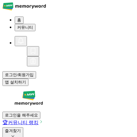
홈
커뮤니티
로그인
회원가입
/
앱 설치하기
로그인을 해주세요
🏆
커뮤니티 랭킹
즐겨찾기