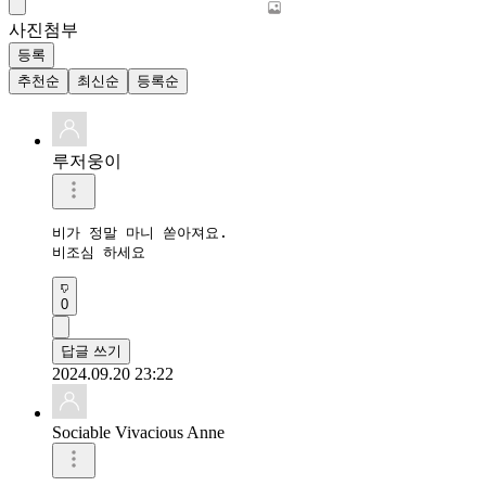
사진첨부
등록
추천순
최신순
등록순
루저웅이
비가 정말 마니 쏟아져요.

비조심 하세요
0
답글 쓰기
2024.09.20 23:22
Sociable Vivacious Anne