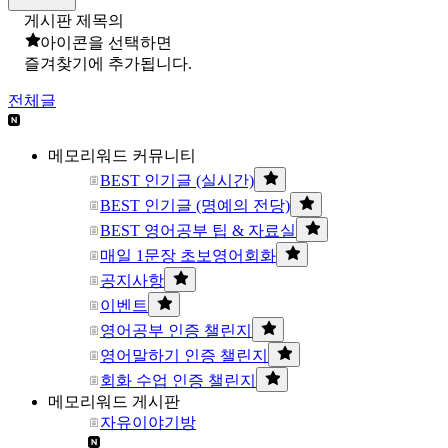
게시판 제목의
아이콘을 선택하면
즐겨찾기에 추가됩니다.
전체글
메모리워드 커뮤니티
BEST 인기글 (실시간)
BEST 인기글 (명예의 전당)
BEST 영어공부 팁 & 자료실
매일 1문장 초보영어회화
공지사항
이벤트
영어공부 인증 챌린지
영어말하기 인증 챌린지
회화 수업 인증 챌린지
메모리워드 게시판
자유이야기방