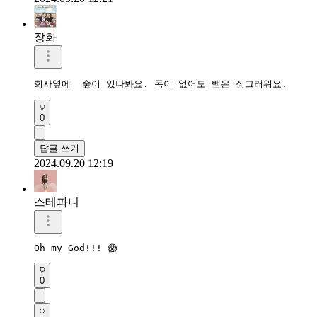
장화
회사옆에  숲이 있나봐요. 독이 없어도 뱀은 징그러워요.
0
답글 쓰기
2024.09.20 12:19
스테파니
Oh my God!!! 😱
0