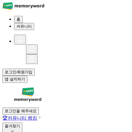
홈
커뮤니티
로그인
회원가입
/
앱 설치하기
로그인을 해주세요
🏆
커뮤니티 랭킹
즐겨찾기