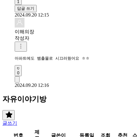
1
답글 쓰기
2024.09.20 12:15
이해의장
작성자
아파트에도 뱀출몰로 시끄러웠어요 ㅎㅎ
0
2024.09.20 12:16
자유이야기방
글쓰기
제
번호
글쓴이
등록일
조회
추천