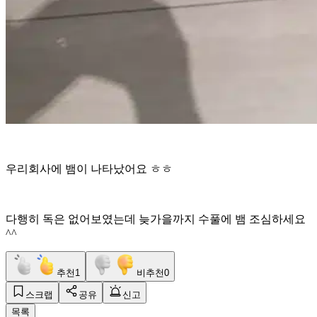
우리회사에 뱀이 나타났어요 ㅎㅎ
다행히 독은 없어보였는데 늦가을까지 수풀에 뱀 조심하세요
^^
추천
1
비추천
0
스크랩
공유
신고
목록