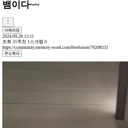
뱀이다~~
이해의장
2024.09.20 12:11
조회
31
추천
1
스크랩
0
https://community.memory-word.com/freeforum/79208531
주소복사