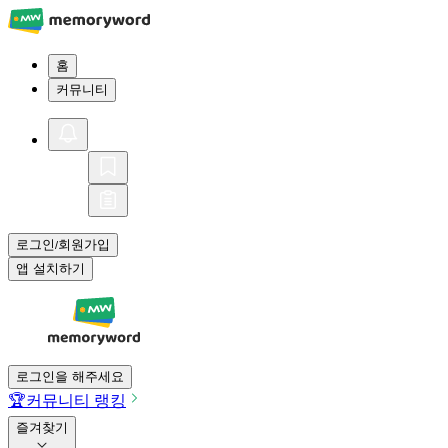
홈
커뮤니티
로그인
회원가입
/
앱 설치하기
로그인을 해주세요
🏆
커뮤니티 랭킹
즐겨찾기