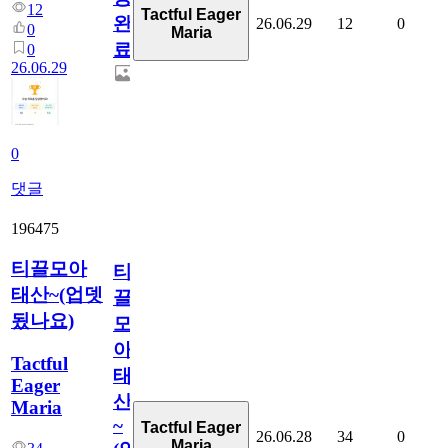
12
Tactful Eager
완
26.06.29
12
0
0
Maria
료
0
26.06.29
0
댓글
196475
티끌모아
티
태산~(업뎃
끌
됬나요)
모
아
Tactful
태
Eager
산
Maria
~
Tactful Eager
26.06.28
34
0
Maria