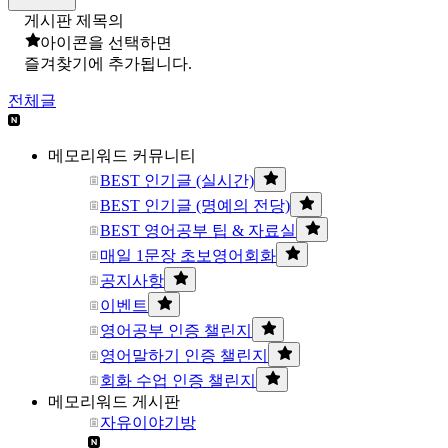
게시판 제목의
아이콘을 선택하면
즐겨찾기에 추가됩니다.
전체글
메모리워드 커뮤니티
BEST 인기글 (실시간)
BEST 인기글 (명예의 전당)
BEST 영어공부 팁 & 자료실
매일 1문장 초보영어회화
공지사항
이벤트
영어공부 인증 챌린지
영어말하기 인증 챌린지
회화 수업 인증 챌린지
메모리워드 게시판
자유이야기방