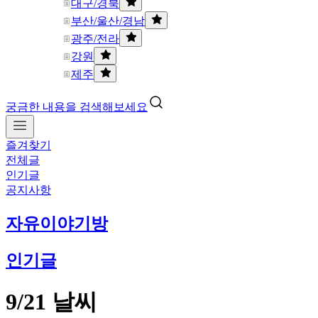
대구/경북
부산/울산/경남
광주/전라
강원
제주
궁금한 내용을 검색해보세요
즐겨찾기
전체글
인기글
공지사항
자유이야기방
인기글
9/21 날씨