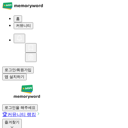
홈
커뮤니티
로그인
회원가입
/
앱 설치하기
로그인을 해주세요
🏆
커뮤니티 랭킹
즐겨찾기