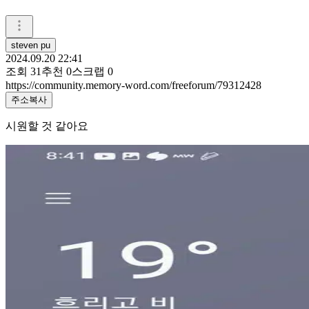
steven pu
2024.09.20 22:41
조회
31
추천
0
스크랩
0
https://community.memory-word.com/freeforum/79312428
주소복사
시원할 것 같아요