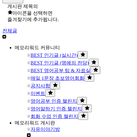
게시판 제목의
아이콘을 선택하면
즐겨찾기에 추가됩니다.
전체글
메모리워드 커뮤니티
BEST 인기글 (실시간)
BEST 인기글 (명예의 전당)
BEST 영어공부 팁 & 자료실
매일 1문장 초보영어회화
공지사항
이벤트
영어공부 인증 챌린지
영어말하기 인증 챌린지
회화 수업 인증 챌린지
메모리워드 게시판
자유이야기방