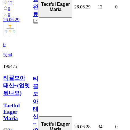
12
Tactful Eager
완
26.06.29
12
0
0
Maria
료
0
26.06.29
0
댓글
196475
티끌모아
티
태산~(업뎃
끌
됬나요)
모
아
Tactful
태
Eager
산
Maria
~
Tactful Eager
26.06.28
34
0
Maria