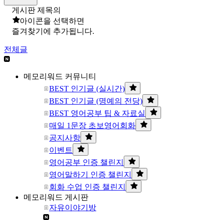
게시판 제목의
아이콘을 선택하면
즐겨찾기에 추가됩니다.
전체글
메모리워드 커뮤니티
BEST 인기글 (실시간)
BEST 인기글 (명예의 전당)
BEST 영어공부 팁 & 자료실
매일 1문장 초보영어회화
공지사항
이벤트
영어공부 인증 챌린지
영어말하기 인증 챌린지
회화 수업 인증 챌린지
메모리워드 게시판
자유이야기방