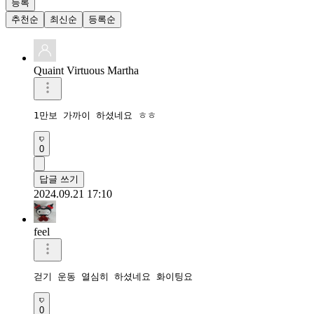
등록
추천순
최신순
등록순
Quaint Virtuous Martha
1만보 가까이 하셨네요 ㅎㅎ
0
답글 쓰기
2024.09.21 17:10
feel
걷기 운동 열심히 하셨네요 화이팅요
0