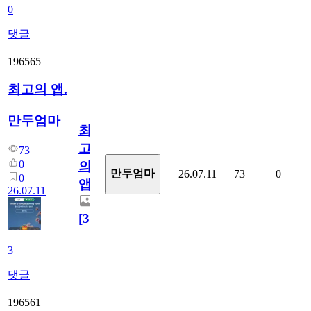
0
댓글
196565
최고의 앱.
만두엄마
최
고
73
0
의
만두엄마
26.07.11
73
0
0
앱.
26.07.11
[
3
]
3
댓글
196561