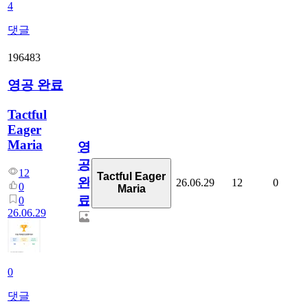
4
댓글
196483
영공 완료
Tactful
Eager
Maria
영
공
12
Tactful Eager
완
26.06.29
12
0
0
Maria
료
0
26.06.29
0
댓글