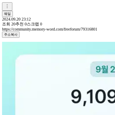
웨일
2024.09.20 23:12
조회
20
추천
0
스크랩
0
https://community.memory-word.com/freeforum/79316801
주소복사