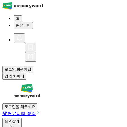
홈
커뮤니티
로그인
회원가입
/
앱 설치하기
로그인을 해주세요
🏆
커뮤니티 랭킹
즐겨찾기