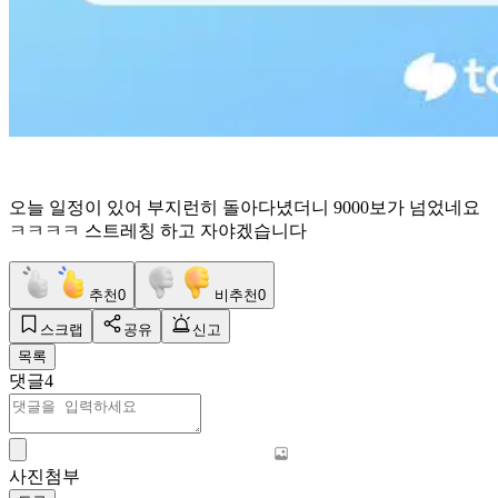
오늘 일정이 있어 부지런히 돌아다녔더니 9000보가 넘었네요
ㅋㅋㅋㅋ 스트레칭 하고 자야겠습니다
추천
0
비추천
0
스크랩
공유
신고
목록
댓글
4
사진첨부