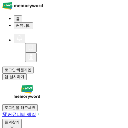
홈
커뮤니티
로그인
회원가입
/
앱 설치하기
로그인을 해주세요
🏆
커뮤니티 랭킹
즐겨찾기