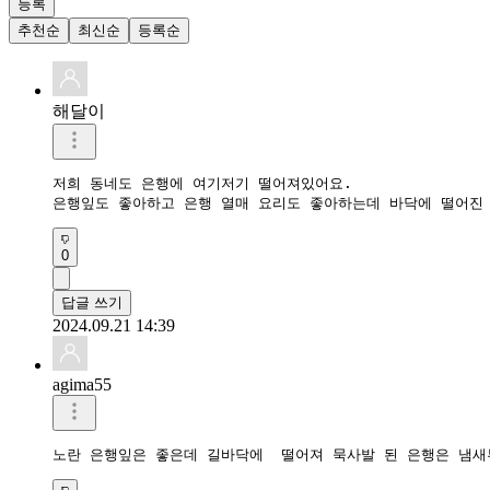
등록
추천순
최신순
등록순
해달이
저희 동네도 은행에 여기저기 떨어져있어요.

은행잎도 좋아하고 은행 열매 요리도 좋아하는데 바닥에 떨어진
0
답글 쓰기
2024.09.21 14:39
agima55