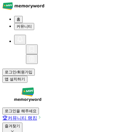
홈
커뮤니티
로그인
회원가입
/
앱 설치하기
로그인을 해주세요
🏆
커뮤니티 랭킹
즐겨찾기