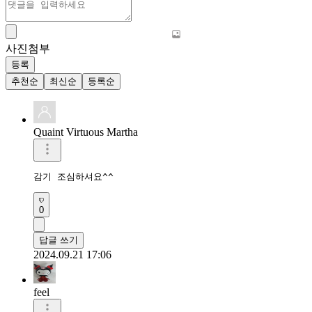
사진첨부
등록
추천순
최신순
등록순
Quaint Virtuous Martha
감기 조심하셔요^^
0
답글 쓰기
2024.09.21 17:06
feel