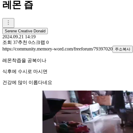
레몬 즙
Serene Creative Donald
2024.09.21 14:19
조회
37
추천
0
스크랩
0
https://community.memory-word.com/freeforum/79397020
주소복사
레몬착즙을 공복이나
식후에 수시로 마시면
건강에 많이 이롭다네요