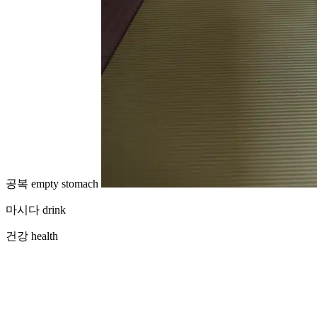
공복 empty stomach
마시다 drink
건강 health