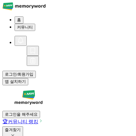
홈
커뮤니티
로그인
회원가입
/
앱 설치하기
로그인을 해주세요
🏆
커뮤니티 랭킹
즐겨찾기