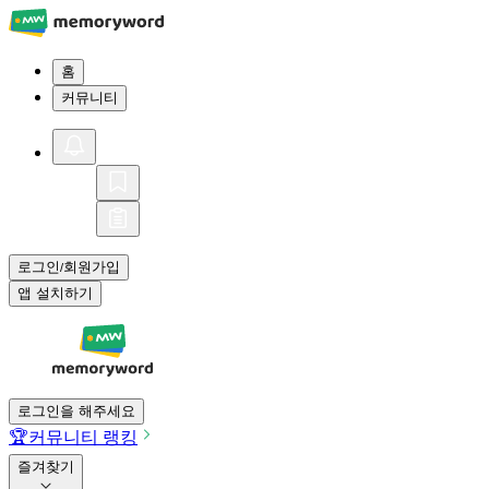
홈
커뮤니티
로그인
회원가입
/
앱 설치하기
로그인을 해주세요
🏆
커뮤니티 랭킹
즐겨찾기