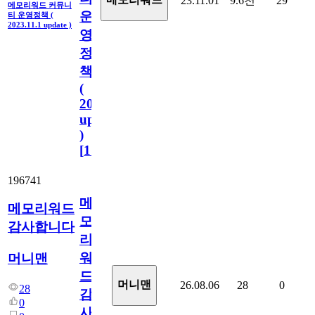
23.11.01
9.6천
29
메모리워드 커뮤니
운
티 운영정책 (
2023.11.1 update )
영
정
책
(
2023.11.1
update
)
[
110
]
196741
메
메모리워드
모
감사합니다
리
워
머니맨
드
머니맨
26.08.06
28
0
28
감
0
사