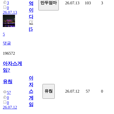
3
만두엄마
26.07.13
103
3
억
0
이
26.07.13
다.
[
5
]
5
댓글
196572
아자스게
임?
아
유릱
자
스
유릱
26.07.12
57
0
57
게
0
0
임?
26.07.12