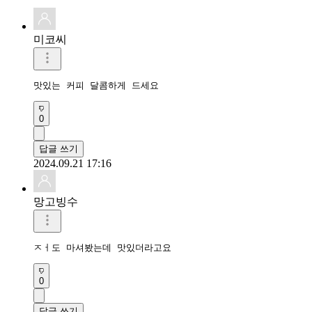
미코씨
맛있는 커피 달콤하게 드세요
0
답글 쓰기
2024.09.21 17:16
망고빙수
ㅈㅓ도 마셔봤는데 맛있더라고요
0
답글 쓰기