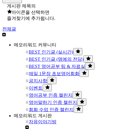
게시판 제목의
아이콘을 선택하면
즐겨찾기에 추가됩니다.
전체글
메모리워드 커뮤니티
BEST 인기글 (실시간)
BEST 인기글 (명예의 전당)
BEST 영어공부 팁 & 자료실
매일 1문장 초보영어회화
공지사항
이벤트
영어공부 인증 챌린지
영어말하기 인증 챌린지
회화 수업 인증 챌린지
메모리워드 게시판
자유이야기방