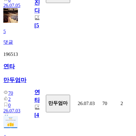
진
26.07.05
다.
[
5
]
5
댓글
196513
연타
만두엄마
연
70
2
타
만두엄마
26.07.03
70
2
0
26.07.03
[
4
]