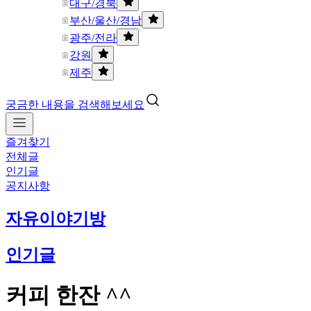
대구/경북
부산/울산/경남
광주/전라
강원
제주
궁금한 내용을 검색해보세요
즐겨찾기
전체글
인기글
공지사항
자유이야기방
인기글
커피 한잔 ^^