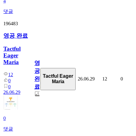
4
댓글
196483
영공 완료
Tactful
Eager
Maria
영
공
12
Tactful Eager
완
26.06.29
12
0
0
Maria
료
0
26.06.29
0
댓글