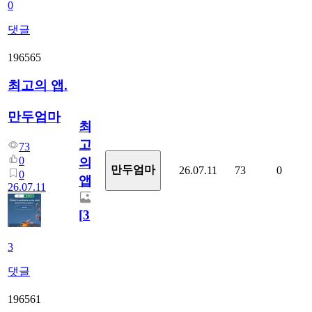
0
댓글
196565
최고의 앱.
만두엄마
최
고
73
0
의
만두엄마
26.07.11
73
0
0
앱.
26.07.11
[
3
]
3
댓글
196561