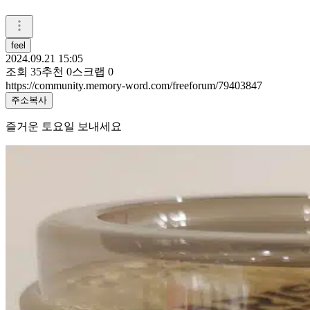
feel
2024.09.21 15:05
조회
35
추천
0
스크랩
0
https://community.memory-word.com/freeforum/79403847
주소복사
즐거운 토요일 보내세요