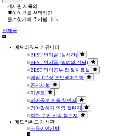
게시판 제목의
아이콘을 선택하면
즐겨찾기에 추가됩니다.
전체글
메모리워드 커뮤니티
BEST 인기글 (실시간)
BEST 인기글 (명예의 전당)
BEST 영어공부 팁 & 자료실
매일 1문장 초보영어회화
공지사항
이벤트
영어공부 인증 챌린지
영어말하기 인증 챌린지
회화 수업 인증 챌린지
메모리워드 게시판
자유이야기방