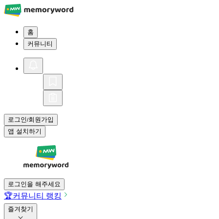
홈
커뮤니티
로그인
회원가입
/
앱 설치하기
로그인을 해주세요
🏆
커뮤니티 랭킹
즐겨찾기