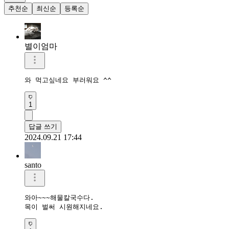
추천순
최신순
등록순
별이엄마
와 먹고싶네요 부러워요 ^^
1
답글 쓰기
2024.09.21 17:44
santo
와아~~~해물칼국수다.

목이 벌써 시원해지네요.