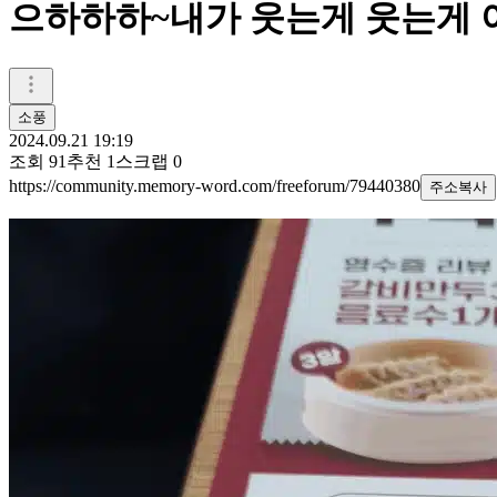
으하하하~내가 웃는게 웃는게 
소풍
2024.09.21 19:19
조회
91
추천
1
스크랩
0
https://community.memory-word.com/freeforum/79440380
주소복사