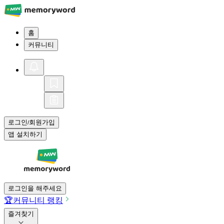
홈
커뮤니티
로그인
회원가입
/
앱 설치하기
로그인을 해주세요
🏆
커뮤니티 랭킹
즐겨찾기