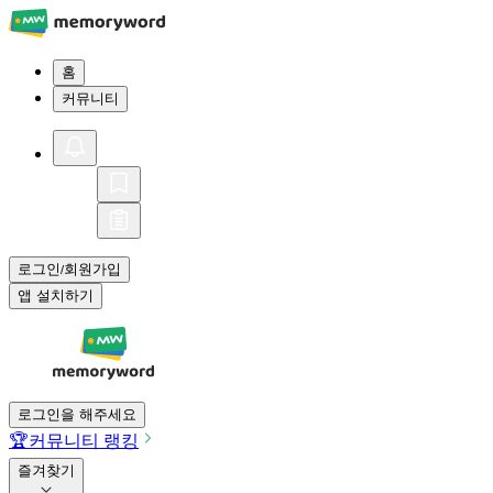
홈
커뮤니티
로그인
회원가입
/
앱 설치하기
로그인을 해주세요
🏆
커뮤니티 랭킹
즐겨찾기