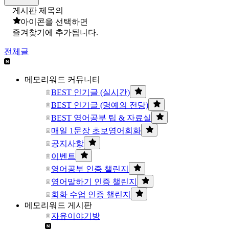
게시판 제목의
아이콘을 선택하면
즐겨찾기에 추가됩니다.
전체글
메모리워드 커뮤니티
BEST 인기글 (실시간)
BEST 인기글 (명예의 전당)
BEST 영어공부 팁 & 자료실
매일 1문장 초보영어회화
공지사항
이벤트
영어공부 인증 챌린지
영어말하기 인증 챌린지
회화 수업 인증 챌린지
메모리워드 게시판
자유이야기방