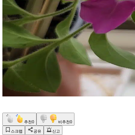
추천
0
비추천
0
스크랩
공유
신고