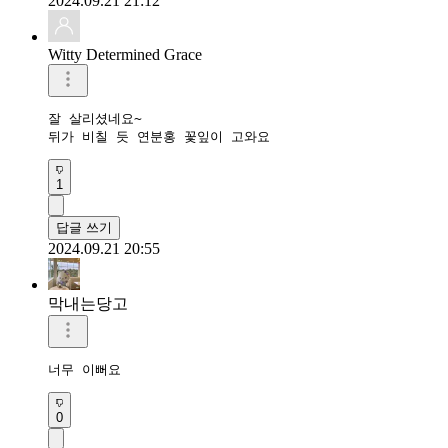
2024.09.21 21:12
Witty Determined Grace
잘 살리셨네요~

뒤가 비칠 듯 연분홍 꽃잎이 고와요
1
답글 쓰기
2024.09.21 20:55
막내는당고
너무 이뻐요
0