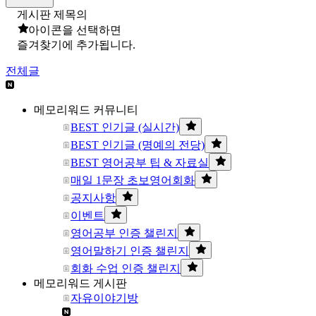
게시판 제목의
아이콘을 선택하면
즐겨찾기에 추가됩니다.
전체글
메모리워드 커뮤니티
BEST 인기글 (실시간)
BEST 인기글 (명예의 전당)
BEST 영어공부 팁 & 자료실
매일 1문장 초보영어회화
공지사항
이벤트
영어공부 인증 챌린지
영어말하기 인증 챌린지
회화 수업 인증 챌린지
메모리워드 게시판
자유이야기방