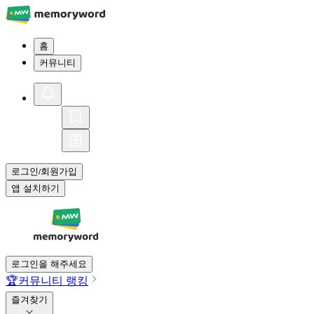
홈
커뮤니티
로그인
회원가입
/
앱 설치하기
로그인을 해주세요
🏆
커뮤니티 랭킹
즐겨찾기