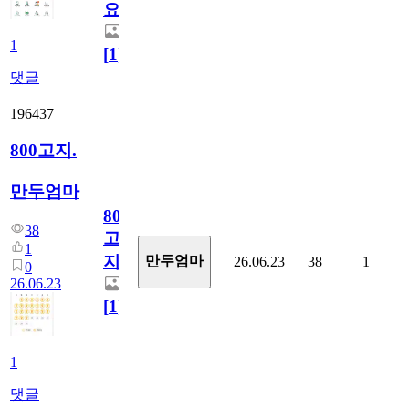
요)
1
[
1
]
댓글
196437
800고지.
만두엄마
800
38
고
1
지.
만두엄마
26.06.23
38
1
0
26.06.23
[
1
]
1
댓글