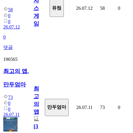
자
스
유릱
26.07.12
58
0
58
게
0
0
임?
26.07.12
0
댓글
196565
최고의 앱.
만두엄마
최
고
73
0
의
만두엄마
26.07.11
73
0
0
앱.
26.07.11
[
3
]