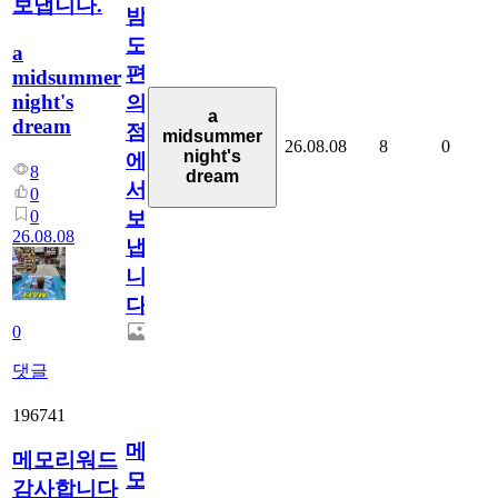
보냅니다.
밤
도
a
편
midsummer
night's
의
a
dream
점
midsummer
26.08.08
8
0
night's
에
8
dream
서
0
0
보
26.08.08
냅
니
다.
0
댓글
196741
메
메모리워드
모
감사합니다