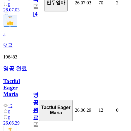
만두엄마
26.07.03
70
2
0
26.07.03
[
4
]
4
댓글
196483
영공 완료
Tactful
Eager
Maria
영
공
12
Tactful Eager
완
26.06.29
12
0
0
Maria
료
0
26.06.29