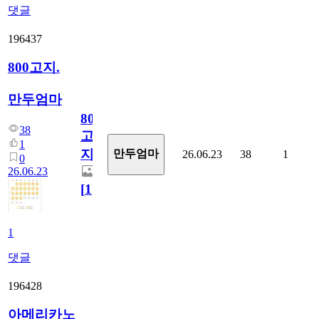
댓글
196437
800고지.
만두엄마
800
38
고
1
지.
만두엄마
26.06.23
38
1
0
26.06.23
[
1
]
1
댓글
196428
아메리카노