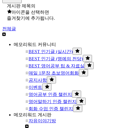
게시판 제목의
아이콘을 선택하면
즐겨찾기에 추가됩니다.
전체글
메모리워드 커뮤니티
BEST 인기글 (실시간)
BEST 인기글 (명예의 전당)
BEST 영어공부 팁 & 자료실
매일 1문장 초보영어회화
공지사항
이벤트
영어공부 인증 챌린지
영어말하기 인증 챌린지
회화 수업 인증 챌린지
메모리워드 게시판
자유이야기방