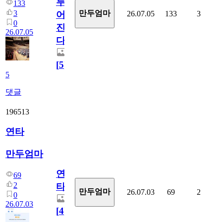
루
133
3
만두엄마
26.07.05
133
3
어
0
진
26.07.05
다.
[
5
]
5
댓글
196513
연타
만두엄마
연
69
2
타
만두엄마
26.07.03
69
2
0
26.07.03
[
4
]