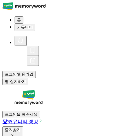
홈
커뮤니티
로그인
회원가입
/
앱 설치하기
로그인을 해주세요
🏆
커뮤니티 랭킹
즐겨찾기