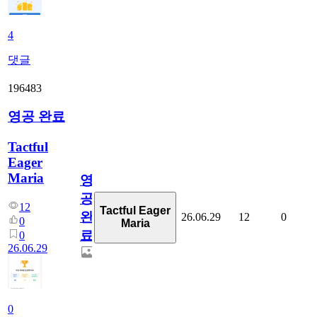
4
댓글
196483
영공 완료
Tactful
Eager
Maria
영
공
12
Tactful Eager
완
26.06.29
12
0
0
Maria
료
0
26.06.29
0