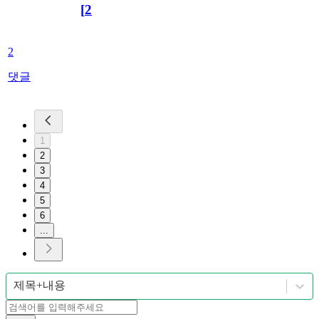
[
2
]
2
댓글
1
2
3
4
5
6
...
제목+내용