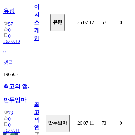
아
유릱
자
스
유릱
26.07.12
57
0
57
게
0
0
임?
26.07.12
0
댓글
196565
최고의 앱.
만두엄마
최
고
73
0
의
만두엄마
26.07.11
73
0
0
앱.
26.07.11