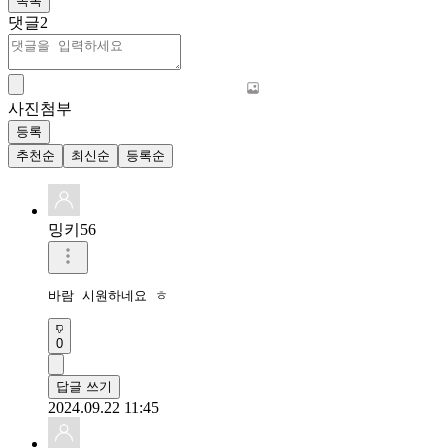
목록
댓글
2
사진첨부
등록
추천순
최신순
등록순
밍키56
바람 시원하네요 ㅎ
0
답글 쓰기
2024.09.22 11:45