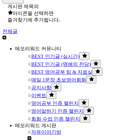
게시판 제목의
아이콘을 선택하면
즐겨찾기에 추가됩니다.
전체글
메모리워드 커뮤니티
BEST 인기글 (실시간)
BEST 인기글 (명예의 전당)
BEST 영어공부 팁 & 자료실
매일 1문장 초보영어회화
공지사항
이벤트
영어공부 인증 챌린지
영어말하기 인증 챌린지
회화 수업 인증 챌린지
메모리워드 게시판
자유이야기방