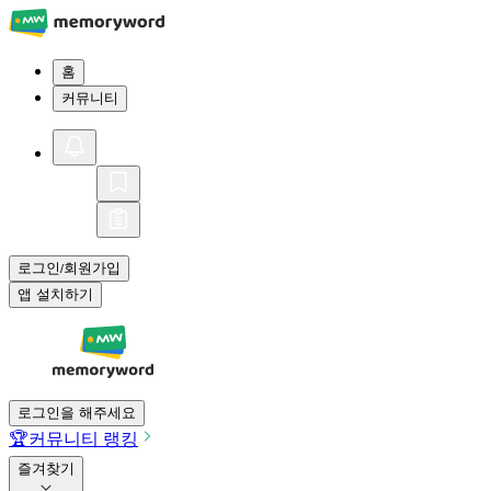
홈
커뮤니티
로그인
회원가입
/
앱 설치하기
로그인을 해주세요
🏆
커뮤니티 랭킹
즐겨찾기