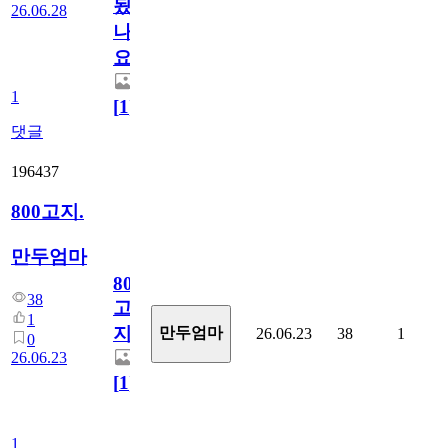
됬
26.06.28
나
요)
1
[
1
]
댓글
196437
800고지.
만두엄마
800
38
고
1
지.
만두엄마
26.06.23
38
1
0
26.06.23
[
1
]
1