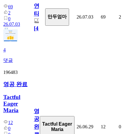
연
69
2
타
만두엄마
26.07.03
69
2
0
26.07.03
[
4
]
4
댓글
196483
영공 완료
Tactful
Eager
Maria
영
공
12
Tactful Eager
완
26.06.29
12
0
0
Maria