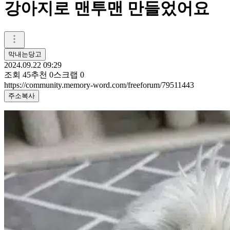
강아지로 맨투맨 만들었어요
막내는당고
2024.09.22 09:29
조회
45
추천
0
스크랩
0
https://community.memory-word.com/freeforum/79511443
주소복사