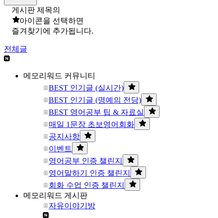
게시판 제목의
아이콘을 선택하면
즐겨찾기에 추가됩니다.
전체글
메모리워드 커뮤니티
BEST 인기글 (실시간)
BEST 인기글 (명예의 전당)
BEST 영어공부 팁 & 자료실
매일 1문장 초보영어회화
공지사항
이벤트
영어공부 인증 챌린지
영어말하기 인증 챌린지
회화 수업 인증 챌린지
메모리워드 게시판
자유이야기방