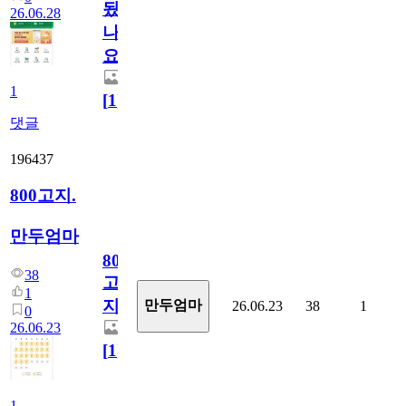
됬
26.06.28
나
요)
1
[
1
]
댓글
196437
800고지.
만두엄마
800
38
고
1
지.
만두엄마
26.06.23
38
1
0
26.06.23
[
1
]
1