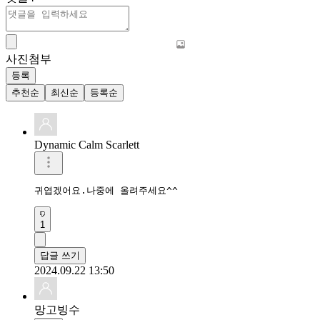
사진첨부
등록
추천순
최신순
등록순
Dynamic Calm Scarlett
귀엽겠어요.나중에 올려주세요^^
1
답글 쓰기
2024.09.22 13:50
망고빙수