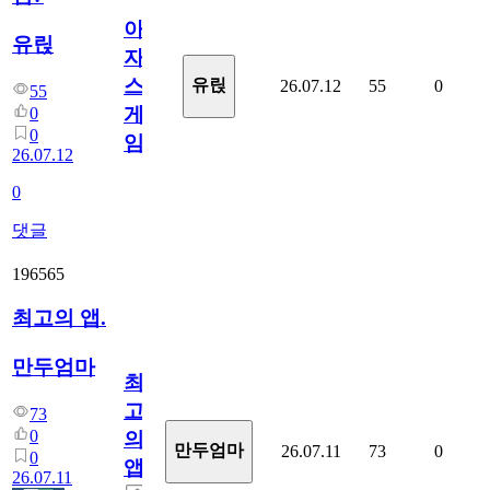
아
유릱
자
스
유릱
26.07.12
55
0
55
게
0
0
임?
26.07.12
0
댓글
196565
최고의 앱.
만두엄마
최
고
73
0
의
만두엄마
26.07.11
73
0
0
앱.
26.07.11