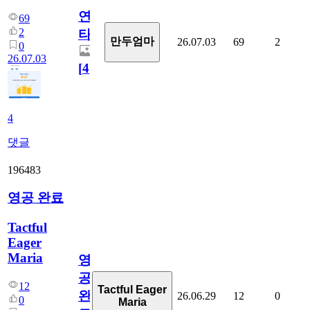
연
69
2
타
만두엄마
26.07.03
69
2
0
26.07.03
[
4
]
4
댓글
196483
영공 완료
Tactful
Eager
Maria
영
공
12
Tactful Eager
완
26.06.29
12
0
0
Maria