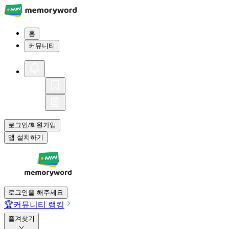
홈
커뮤니티
로그인
회원가입
/
앱 설치하기
로그인을 해주세요
🏆
커뮤니티 랭킹
즐겨찾기