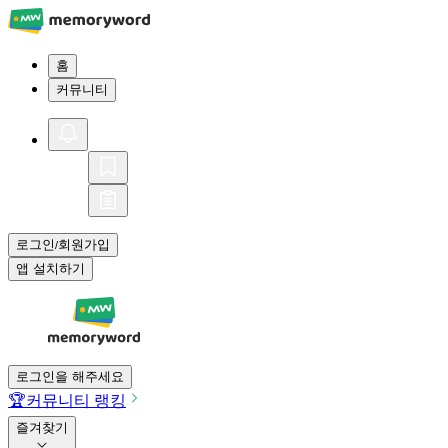
홈
커뮤니티
로그인
회원가입
/
앱 설치하기
로그인을 해주세요
🏆
커뮤니티 랭킹
즐겨찾기