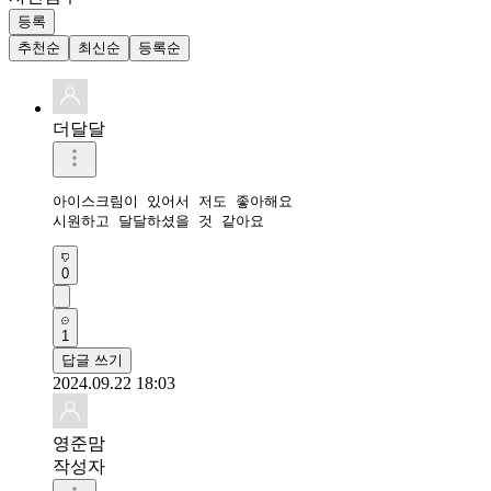
등록
추천순
최신순
등록순
더달달
아이스크림이 있어서 저도 좋아해요

시원하고 달달하셨을 것 같아요
0
1
답글 쓰기
2024.09.22 18:03
영준맘
작성자