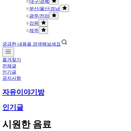
대구/경북
부산/울산/경남
광주/전라
강원
제주
궁금한 내용을 검색해보세요
즐겨찾기
전체글
인기글
공지사항
자유이야기방
인기글
시원한 음료