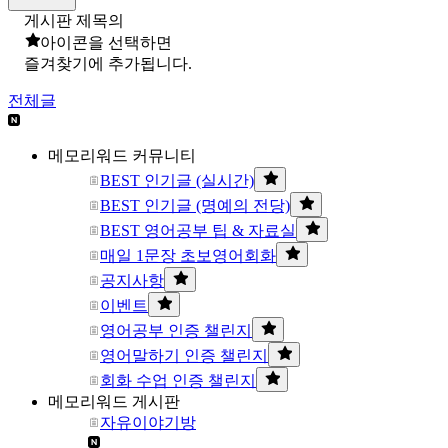
게시판 제목의
아이콘을 선택하면
즐겨찾기에 추가됩니다.
전체글
메모리워드 커뮤니티
BEST 인기글 (실시간)
BEST 인기글 (명예의 전당)
BEST 영어공부 팁 & 자료실
매일 1문장 초보영어회화
공지사항
이벤트
영어공부 인증 챌린지
영어말하기 인증 챌린지
회화 수업 인증 챌린지
메모리워드 게시판
자유이야기방