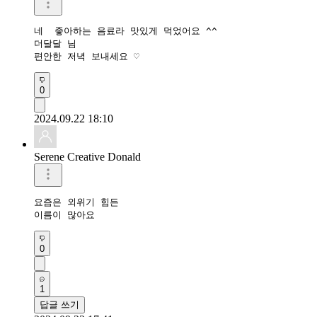
네  좋아하는 음료라 맛있게 먹었어요 ^^

더달달 님 

편안한 저녁 보내세요 ♡
0
2024.09.22 18:10
Serene Creative Donald
요즘은 외위기 힘든

이름이 많아요 
0
1
답글 쓰기