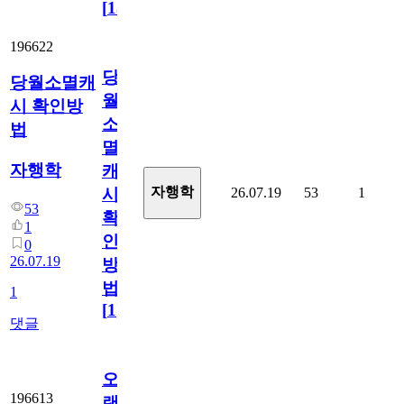
[
15
]
196622
당
당월소멸캐
월
시 확인방
소
법
멸
자행학
캐
자행학
26.07.19
53
1
시
53
확
1
인
0
26.07.19
방
법
1
[
1
]
댓글
오
196613
랜