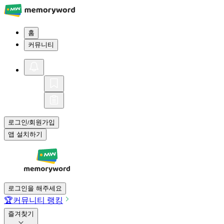
홈
커뮤니티
로그인
회원가입
/
앱 설치하기
로그인을 해주세요
🏆
커뮤니티 랭킹
즐겨찾기