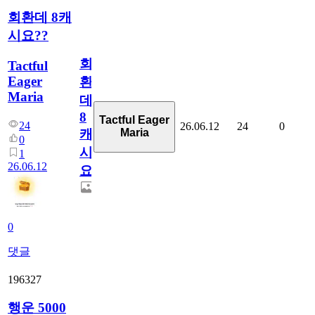
회환데 8캐
시요??
회
Tactful
Eager
환
Maria
데
8
Tactful Eager
24
26.06.12
24
0
Maria
캐
0
시
1
26.06.12
요??
0
댓글
196327
행운 5000