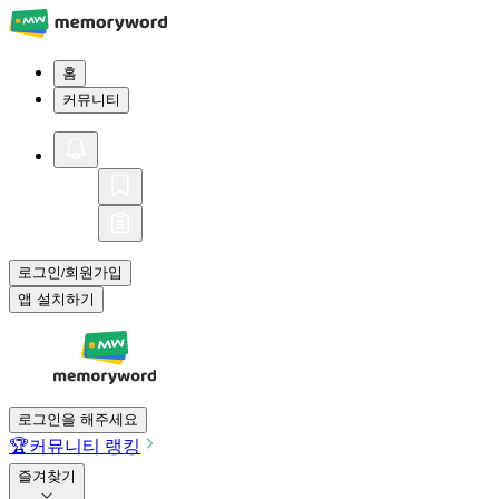
홈
커뮤니티
로그인
회원가입
/
앱 설치하기
로그인을 해주세요
🏆
커뮤니티 랭킹
즐겨찾기