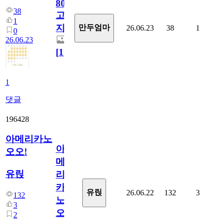
800
38
고
1
지.
만두엄마
26.06.23
38
1
0
26.06.23
[
1
]
1
댓글
196428
아메리카노
아
오오!
메
유릱
리
카
유릱
26.06.22
132
3
132
노
3
오
2