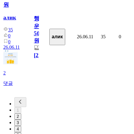
원
алик
행
운
35
5000
0
26.06.11
35
0
алик
원
0
26.06.11
[
2
]
2
댓글
1
2
3
4