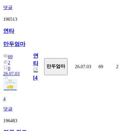
댓글
196513
연타
만두엄마
연
69
2
타
만두엄마
26.07.03
69
2
0
26.07.03
[
4
]
4
댓글
196483