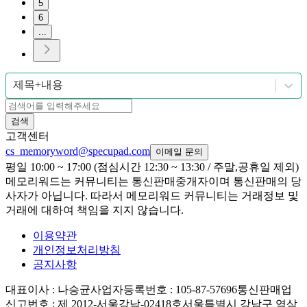
5
6
...
제목+내용
검색
고객센터
cs_memoryword@specupad.com
이메일 문의
평일 10:00 ~ 17:00 (점심시간 12:30 ~ 13:30 / 주말,공휴일 제외)
메모리워드는 커뮤니티는 통신판매중개자이며 통신판매의 당
사자가 아닙니다. 따라서 메모리워드 커뮤니티는 거래정보 및
거래에 대하여 책임을 지지 않습니다.
이용약관
개인정보처리방침
공지사항
대표이사
: 나승균
사업자등록번호
: 105-87-57696
통신판매업
신고번호
: 제 2012-서울강남-02418호
서울특별시 강남구 역삼