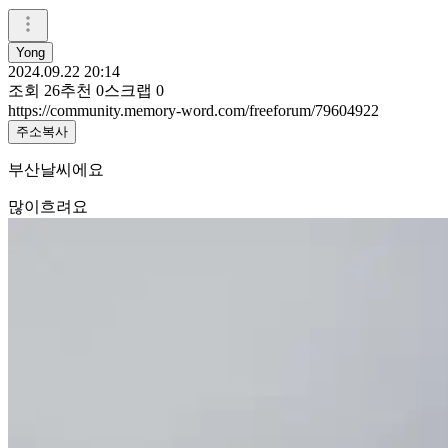
Yong
2024.09.22 20:14
조회
26
추천
0
스크랩
0
https://community.memory-word.com/freeforum/79604922
주소복사
부산날씨에요
많이흐려요