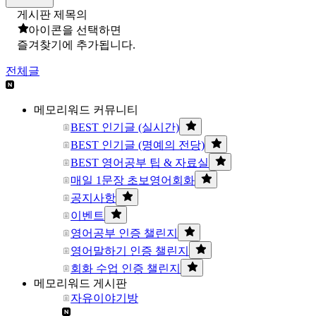
게시판 제목의
아이콘을 선택하면
즐겨찾기에 추가됩니다.
전체글
메모리워드 커뮤니티
BEST 인기글 (실시간)
BEST 인기글 (명예의 전당)
BEST 영어공부 팁 & 자료실
매일 1문장 초보영어회화
공지사항
이벤트
영어공부 인증 챌린지
영어말하기 인증 챌린지
회화 수업 인증 챌린지
메모리워드 게시판
자유이야기방