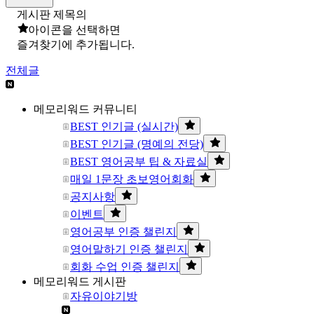
게시판 제목의
아이콘을 선택하면
즐겨찾기에 추가됩니다.
전체글
메모리워드 커뮤니티
BEST 인기글 (실시간)
BEST 인기글 (명예의 전당)
BEST 영어공부 팁 & 자료실
매일 1문장 초보영어회화
공지사항
이벤트
영어공부 인증 챌린지
영어말하기 인증 챌린지
회화 수업 인증 챌린지
메모리워드 게시판
자유이야기방