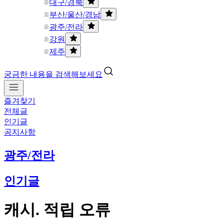
대구/경북
부산/울산/경남
광주/전라
강원
제주
궁금한 내용을 검색해보세요
즐겨찾기
전체글
인기글
공지사항
광주/전라
인기글
캐시. 적립 오류