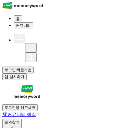
홈
커뮤니티
로그인
회원가입
/
앱 설치하기
로그인을 해주세요
🏆
커뮤니티 랭킹
즐겨찾기