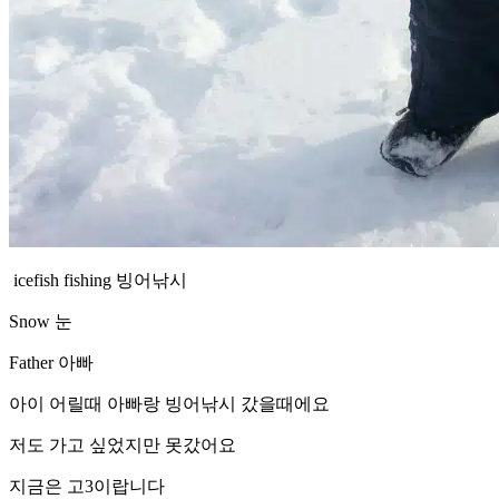
icefish fishing 빙어낚시
Snow 눈
Father 아빠
아이 어릴때 아빠랑 빙어낚시 갔을때에요
저도 가고 싶었지만 못갔어요
지금은 고3이랍니다