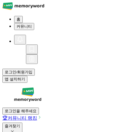
홈
커뮤니티
로그인
회원가입
/
앱 설치하기
로그인을 해주세요
🏆
커뮤니티 랭킹
즐겨찾기