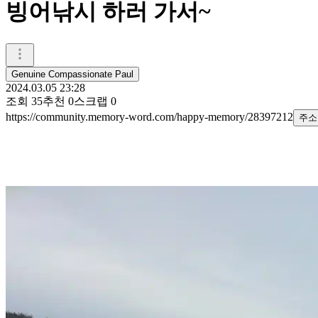
빙어낚시 하러 가서~
Genuine Compassionate Paul
2024.03.05 23:28
조회
35
추천
0
스크랩
0
https://community.memory-word.com/happy-memory/28397212
주소