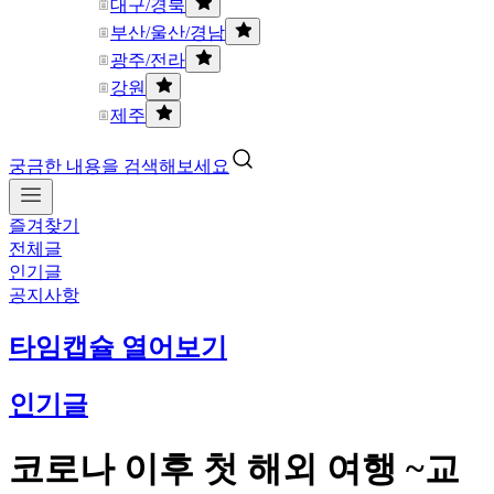
대구/경북
부산/울산/경남
광주/전라
강원
제주
궁금한 내용을 검색해보세요
즐겨찾기
전체글
인기글
공지사항
타임캡슐 열어보기
인기글
코로나 이후 첫 해외 여행 ~교