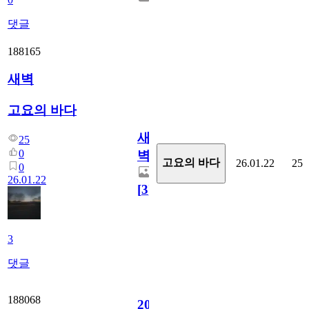
댓글
188165
새벽
고요의 바다
새
25
0
벽
고요의 바다
26.01.22
25
0
26.01.22
[
3
]
3
댓글
188068
2006