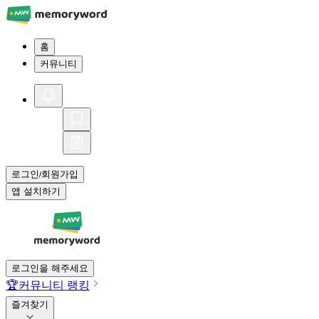
홈
커뮤니티
로그인
회원가입
/
앱 설치하기
로그인을 해주세요
🏆
커뮤니티 랭킹
즐겨찾기