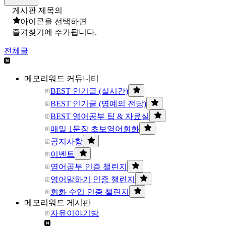
게시판 제목의
아이콘을 선택하면
즐겨찾기에 추가됩니다.
전체글
메모리워드 커뮤니티
BEST 인기글 (실시간)
BEST 인기글 (명예의 전당)
BEST 영어공부 팁 & 자료실
매일 1문장 초보영어회화
공지사항
이벤트
영어공부 인증 챌린지
영어말하기 인증 챌린지
회화 수업 인증 챌린지
메모리워드 게시판
자유이야기방