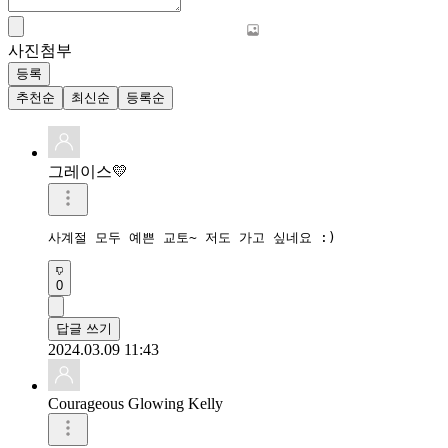
사진첨부
등록
추천순
최신순
등록순
그레이스💛
사계절 모두 예쁜 교토~ 저도 가고 싶네요 :)
0
답글 쓰기
2024.03.09 11:43
Courageous Glowing Kelly