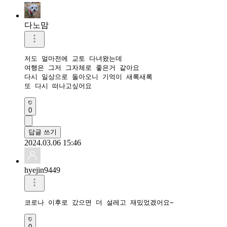
다노맘
저도 얼마전에 교토 다녀왔는데

여행은 그저 그자체로 좋은거 같아요

다시 일상으로 돌아오니 기억이 새록새록

또 다시 떠나고싶어요
0
답글 쓰기
2024.03.06 15:46
hyejin9449
코로나 이후로 갔으면 더 설레고 재밌었겠어요~
0