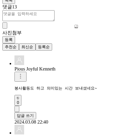
목록
댓글
13
사진첨부
등록
추천순
최신순
등록순
Pious Joyful Kenneth
봉사활동도 하고 의미있는 시간 보내셨네요~
0
답글 쓰기
2024.03.08 22:40