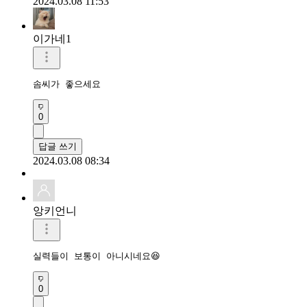
2024.03.08 11:53
이가네1
솜씨가 좋으세요
0
답글 쓰기
2024.03.08 08:34
앙키언니
실력들이 보통이 아니시네요😆
0