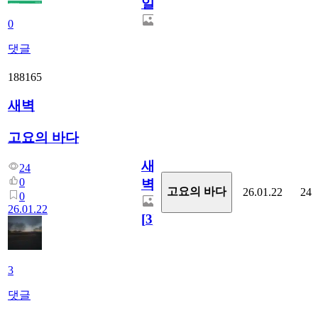
일
0
댓글
188165
새벽
고요의 바다
새
24
0
벽
고요의 바다
26.01.22
24
0
26.01.22
[
3
]
3
댓글