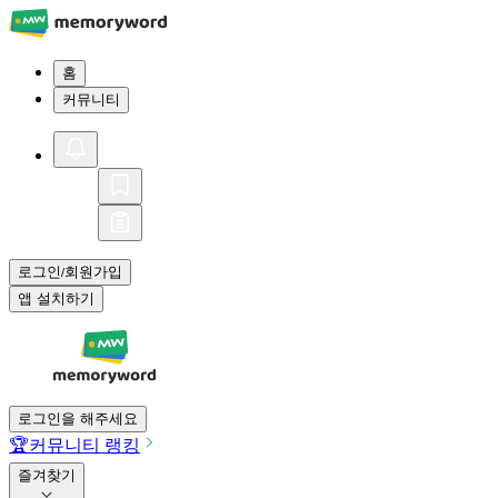
홈
커뮤니티
로그인
회원가입
/
앱 설치하기
로그인을 해주세요
🏆
커뮤니티 랭킹
즐겨찾기