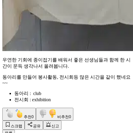
우연한 기회에 종이접기를 배워서 좋은 선생님들과 함께 한 시
간이 문득 생각나서 올려봅니다.
동아리를 만들어 봉사활동, 전시회등 많은 시간을 같이 했네요
~~
동아리 : club
전시회 : exhibition
추천
0
비추천
0
스크랩
공유
신고