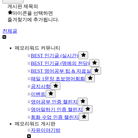
게시판 제목의
아이콘을 선택하면
즐겨찾기에 추가됩니다.
전체글
메모리워드 커뮤니티
BEST 인기글 (실시간)
BEST 인기글 (명예의 전당)
BEST 영어공부 팁 & 자료실
매일 1문장 초보영어회화
공지사항
이벤트
영어공부 인증 챌린지
영어말하기 인증 챌린지
회화 수업 인증 챌린지
메모리워드 게시판
자유이야기방