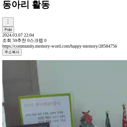
동아리 활동
Pobi
2024.03.07 22:04
조회
59
추천
0
스크랩
0
https://community.memory-word.com/happy-memory/28584756
주소복사