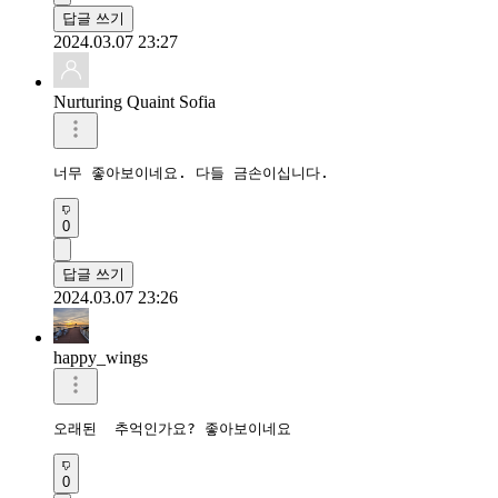
답글 쓰기
2024.03.07 23:27
Nurturing Quaint Sofia
너무 좋아보이네요. 다들 금손이십니다.
0
답글 쓰기
2024.03.07 23:26
happy_wings
0