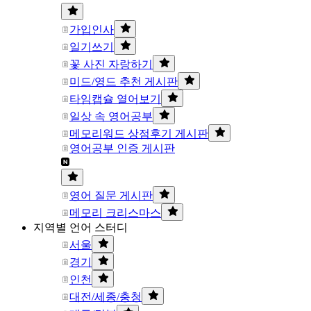
가입인사
일기쓰기
꽃 사진 자랑하기
미드/영드 추천 게시판
타임캡슐 열어보기
일상 속 영어공부
메모리워드 상점후기 게시판
영어공부 인증 게시판
영어 질문 게시판
메모리 크리스마스
지역별 언어 스터디
서울
경기
인천
대전/세종/충청