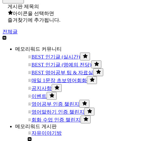
게시판 제목의
아이콘을 선택하면
즐겨찾기에 추가됩니다.
전체글
메모리워드 커뮤니티
BEST 인기글 (실시간)
BEST 인기글 (명예의 전당)
BEST 영어공부 팁 & 자료실
매일 1문장 초보영어회화
공지사항
이벤트
영어공부 인증 챌린지
영어말하기 인증 챌린지
회화 수업 인증 챌린지
메모리워드 게시판
자유이야기방