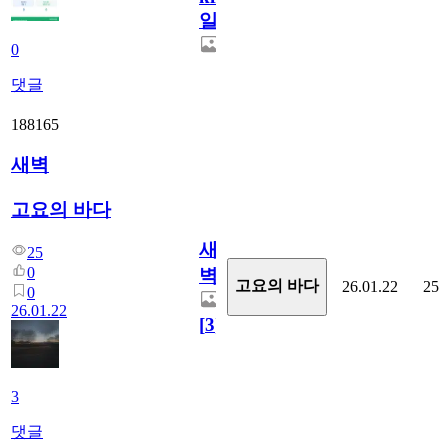
일
0
댓글
188165
새벽
고요의 바다
새
25
0
벽
고요의 바다
26.01.22
25
0
26.01.22
[
3
]
3
댓글