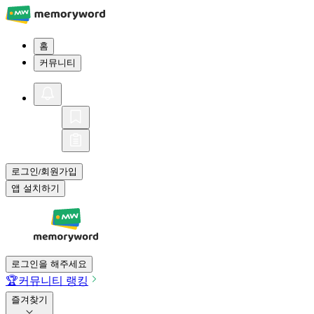
홈
커뮤니티
로그인
회원가입
/
앱 설치하기
로그인을 해주세요
🏆
커뮤니티 랭킹
즐겨찾기