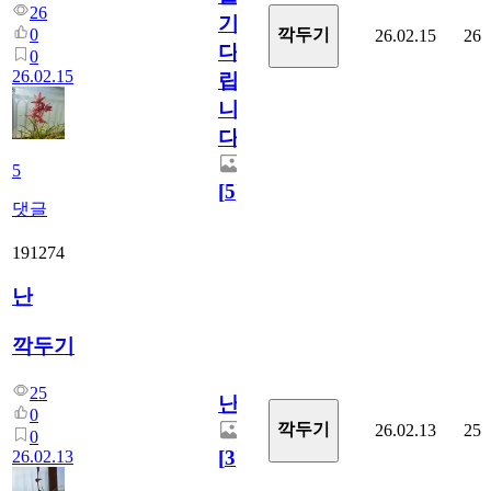
26
기
0
깍두기
26.02.15
26
다
0
26.02.15
립
니
다.
5
[
5
]
댓글
191274
난
깍두기
25
난
0
깍두기
26.02.13
25
0
[
3
]
26.02.13