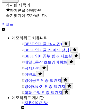
게시판 제목의
아이콘을 선택하면
즐겨찾기에 추가됩니다.
전체글
메모리워드 커뮤니티
BEST 인기글 (실시간)
BEST 인기글 (명예의 전당)
BEST 영어공부 팁 & 자료실
매일 1문장 초보영어회화
공지사항
이벤트
영어공부 인증 챌린지
영어말하기 인증 챌린지
회화 수업 인증 챌린지
메모리워드 게시판
자유이야기방