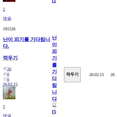
[
2
]
2
댓글
191526
난
난이 피기를 기다립니
이
다.
피
깍두기
기
를
26
기
0
깍두기
26.02.15
26
다
0
26.02.15
립
니
다.
5
[
5
]
댓글