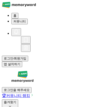
홈
커뮤니티
로그인
회원가입
/
앱 설치하기
로그인을 해주세요
🏆
커뮤니티 랭킹
즐겨찾기