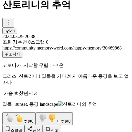
산토리니의 추억
sylvia
2024.03.29 20:38
조회
71
추천
0
스크랩
0
https://community.memory-word.com/happy-memory/30469868
주소복사
코로나가 시작할 무렵 다녀온
그리스 산토리니 ! 일몰을 기다려 저 아름다운 풍경을 보고 얼
마나
가슴 벅찼던지요
일몰 sunset, 풍경 landscape
추천
0
비추천
0
스크랩
공유
신고