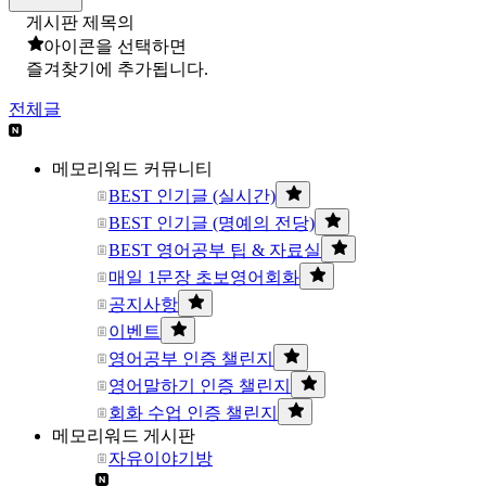
게시판 제목의
아이콘을 선택하면
즐겨찾기에 추가됩니다.
전체글
메모리워드 커뮤니티
BEST 인기글 (실시간)
BEST 인기글 (명예의 전당)
BEST 영어공부 팁 & 자료실
매일 1문장 초보영어회화
공지사항
이벤트
영어공부 인증 챌린지
영어말하기 인증 챌린지
회화 수업 인증 챌린지
메모리워드 게시판
자유이야기방