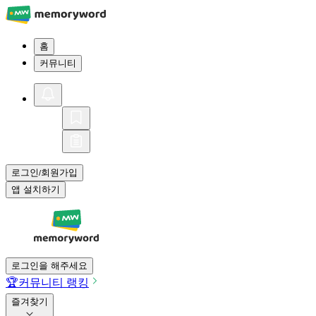
홈
커뮤니티
로그인
회원가입
/
앱 설치하기
로그인을 해주세요
🏆
커뮤니티 랭킹
즐겨찾기