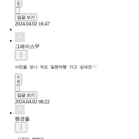
0
답글 쓰기
2024.04.02 16:47
그레이스💛
사진을 보니 저도 일본여행 가고 싶네요♡♡
0
답글 쓰기
2024.04.02 08:22
펭귄들