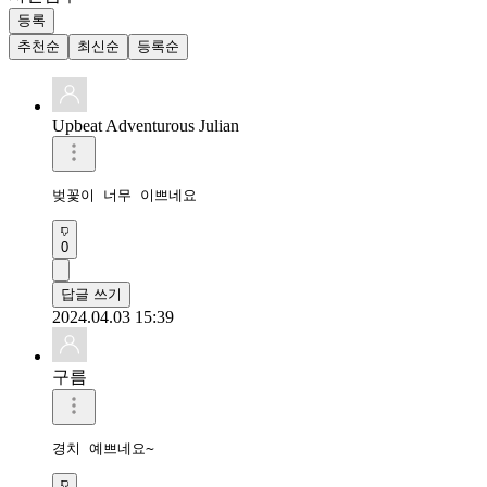
등록
추천순
최신순
등록순
Upbeat Adventurous Julian
벚꽃이 너무 이쁘네요 
0
답글 쓰기
2024.04.03 15:39
구름
경치 예쁘네요~