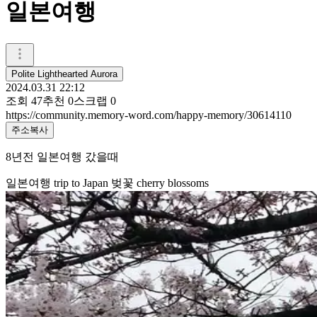
일본여행
Polite Lighthearted Aurora
2024.03.31 22:12
조회
47
추천
0
스크랩
0
https://community.memory-word.com/happy-memory/30614110
주소복사
8년전 일본여행 갔을때
일본여행 trip to Japan 벚꽃 cherry blossoms