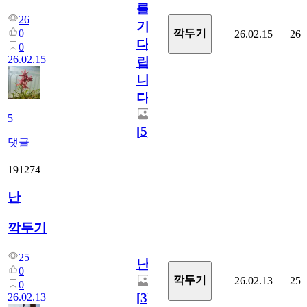
를
26
기
0
깍두기
26.02.15
26
다
0
26.02.15
립
니
다.
5
[
5
]
댓글
191274
난
깍두기
25
난
0
깍두기
26.02.13
25
0
[
3
]
26.02.13