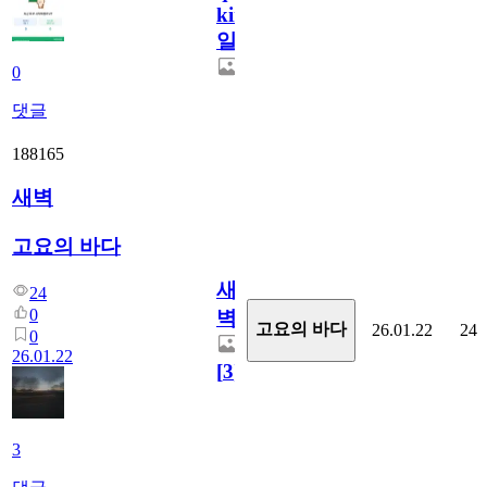
king542
일
0
댓글
188165
새벽
고요의 바다
새
24
0
벽
고요의 바다
26.01.22
24
0
26.01.22
[
3
]
3