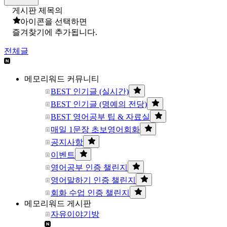
게시판 제목의
아이콘을 선택하면
즐겨찾기에 추가됩니다.
전체글
메모리워드 커뮤니티
BEST 인기글 (실시간)
BEST 인기글 (명예의 전당)
BEST 영어공부 팁 & 자료실
매일 1문장 초보영어회화
공지사항
이벤트
영어공부 인증 챌린지
영어말하기 인증 챌린지
회화 수업 인증 챌린지
메모리워드 게시판
자유이야기방