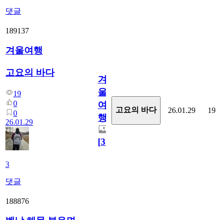
댓글
189137
겨울여행
고요의 바다
겨
울
19
0
여
고요의 바다
26.01.29
19
0
행
26.01.29
[
3
]
3
댓글
188876