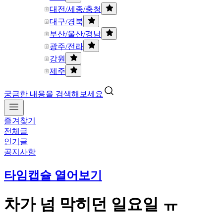
대전/세종/충청
대구/경북
부산/울산/경남
광주/전라
강원
제주
궁금한 내용을 검색해보세요
즐겨찾기
전체글
인기글
공지사항
타임캡슐 열어보기
차가 넘 막히던 일요일 ㅠ