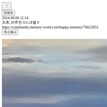
전혜진
2024.09.06 11:14
조회
20
추천
0
스크랩
0
https://community.memory-word.com/happy-memory/76622851
주소복사