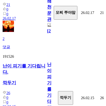
해
21
천
0
모찌 쭈야맘
26.02.17
21
문
0
26.02.17
관
[
2
]
2
댓글
191526
난
난이 피기를 기다립니
이
다.
피
깍두기
기
를
26
기
0
깍두기
26.02.15
26
다
0