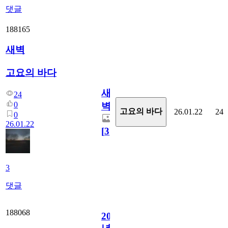
댓글
188165
새벽
고요의 바다
새
24
0
벽
고요의 바다
26.01.22
24
0
26.01.22
[
3
]
3
댓글
188068
2006