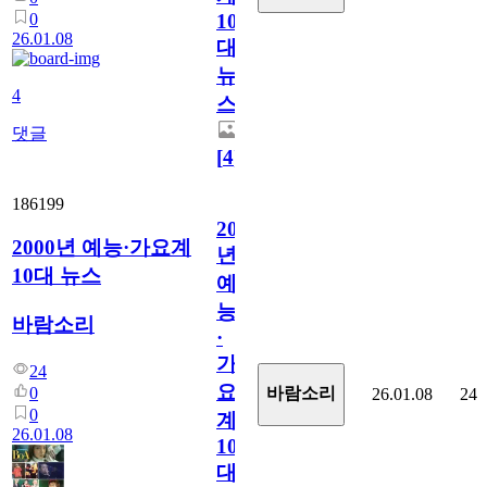
0
10
26.01.08
대
뉴
4
스
댓글
[
4
]
186199
2000
2000년 예능·가요계
년
10대 뉴스
예
능
바람소리
·
가
24
요
0
바람소리
26.01.08
24
0
계
26.01.08
10
대