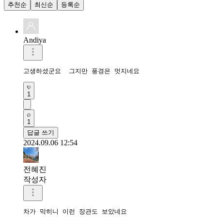
추천순
최신순
등록순
Andiya
고생하셨군요  그지만 풍경은 멋지네요
1
1
답글 쓰기
2024.09.06 12:54
전혜진
작성자
차가 막히니 이런 장관도 보았네요