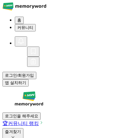
홈
커뮤니티
로그인
회원가입
/
앱 설치하기
로그인을 해주세요
🏆
커뮤니티 랭킹
즐겨찾기