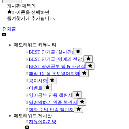
게시판 제목의
아이콘을 선택하면
즐겨찾기에 추가됩니다.
전체글
메모리워드 커뮤니티
BEST 인기글 (실시간)
BEST 인기글 (명예의 전당)
BEST 영어공부 팁 & 자료실
매일 1문장 초보영어회화
공지사항
이벤트
영어공부 인증 챌린지
영어말하기 인증 챌린지
회화 수업 인증 챌린지
메모리워드 게시판
자유이야기방