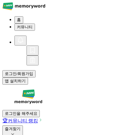
홈
커뮤니티
로그인
회원가입
/
앱 설치하기
로그인을 해주세요
🏆
커뮤니티 랭킹
즐겨찾기