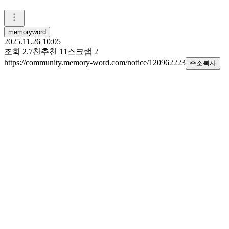
memoryword
2025.11.26 10:05
조회
2.7천
추천
11
스크랩
2
https://community.memory-word.com/notice/120962223
주소복사