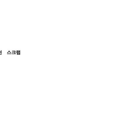
천
스크랩