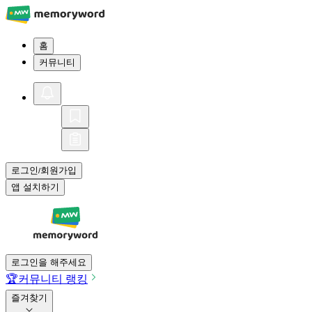
홈
커뮤니티
로그인
회원가입
/
앱 설치하기
로그인을 해주세요
🏆
커뮤니티 랭킹
즐겨찾기