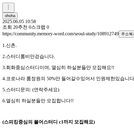
ohoha
2025.06.05 10:58
조회
20
추천
0
스크랩
0
https://community.memory-word.com/seoul-study/108912749
주소복
1.신촌.
2.스터디룸비만걷습니다.
3.회화중심스터디이며, 열심히 하실분들만 모집해요!!
4.코로나라 룸정원의 50%만 들어갈수있어서 인원제한있습니다
5.스터디문의: (연락주세요)
6.열심히 하실분들만 모집합니다!!
(스피킹중심의 불어스터디 c1까지 모집해요)