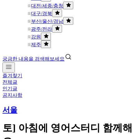
대전/세종/충청
대구/경북
부산/울산/경남
광주/전라
강원
제주
궁금한 내용을 검색해보세요
즐겨찾기
전체글
인기글
공지사항
서울
토] 아침에 영어스터디 함께해