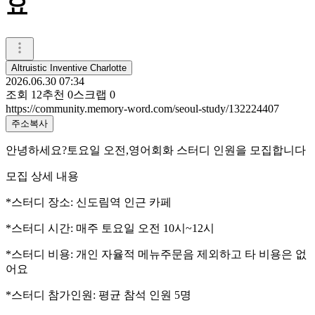
요
Altruistic Inventive Charlotte
2026.06.30 07:34
조회
12
추천
0
스크랩
0
https://community.memory-word.com/seoul-study/132224407
주소복사
안녕하세요?토요일 오전,영어회화 스터디 인원을 모집합니다
모집 상세 내용
*스터디 장소: 신도림역 인근 카페
*스터디 시간: 매주 토요일 오전 10시~12시
*스터디 비용: 개인 자율적 메뉴주문음 제외하고 타 비용은 없
어요
*스터디 참가인원: 평균 참석 인원 5명