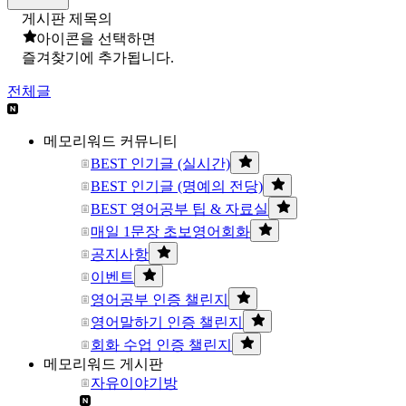
게시판 제목의
아이콘을 선택하면
즐겨찾기에 추가됩니다.
전체글
메모리워드 커뮤니티
BEST 인기글 (실시간)
BEST 인기글 (명예의 전당)
BEST 영어공부 팁 & 자료실
매일 1문장 초보영어회화
공지사항
이벤트
영어공부 인증 챌린지
영어말하기 인증 챌린지
회화 수업 인증 챌린지
메모리워드 게시판
자유이야기방