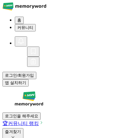
홈
커뮤니티
로그인
회원가입
/
앱 설치하기
로그인을 해주세요
🏆
커뮤니티 랭킹
즐겨찾기