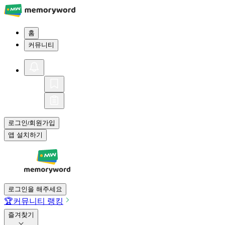
홈
커뮤니티
로그인
회원가입
/
앱 설치하기
로그인을 해주세요
🏆
커뮤니티 랭킹
즐겨찾기