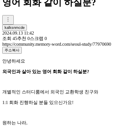
영어 회화 같이 하실분?
kalksnmcde
2024.09.13 11:42
조회
45
추천
0
스크랩
0
https://community.memory-word.com/seoul-study/77970690
주소복사
안녕하세요
외국인과 살아 있는 영어 회화 같이 하실분?
개별적인 스터디룸에서 외국인 교환학생 친구와
1:1 회화 진행하실 분들 있으신가요!
원하는 나라,